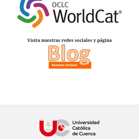
Visita nuestras redes sociales y página