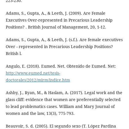
223-230.
Adams, S., Gupta, A., & Leeth, J. (2009). Are Female
Executives Over-represented in Precarious Leadership
Positions? . British Journal of Management, 20, 1-12.
Adams, S., Gupta, A., & Leeth, J. (s.f.). Are female executives
Over - represented in Precarious Leadership Positions?
British l.
Angulo, E. (2018). Eumed. Net. Obtenido de Eumed. Net:
http://www.eumed.net/tesis-
doctorales/2012/mirm/indice.htm
Ashby, J., Ryan, M., & Haslam, A. (2017). Legal work and the
glass cliff: evidence that women are preferentially selected
to lead problematics cases. William and Mary Journal of
women and the law, 13(3), 775-793.
Beauvoir, S. d. (2005). El segundo sexo (T. López Pardina