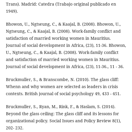
Trans). Madrid: Catedra (Trabajo original publicado en
1949).
Bhowon, U., Ngtseung, C., & Kaajal, B. (2008). Bhowon, U.,
Ngtseung, C., & Kaajal, B. (2008). Work-family conflict and
satisfaction of married working women in Mauritius.
Journal of social development in Africa, (23), 11-36. Bhowon,
U., Ngtseung, C., & Kaajal, B. (2008). Work-family conflict
and satisfaction of married working women in Mauritius.
Journal of social development in Africa, (23), 11-36., 11 - 36.
Bruckmuller, S., & Branscombe, N. (2010). The glass cliff:
Whenn and why women are selected as leaders in crisis
contexts. British journal of social psychology 49, 433 - 451.
Bruckmuller, S., Ryan, M., Rink, F., & Haslam, S. (2014).
Beyond the glass ceiling: The glass cliff and its lessons for
organizational policy. Social Issues and Policy Review 8(1),
202- 232.