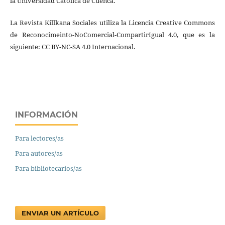
la Universidad Católica de Cuenca.
La Revista Killkana Sociales utiliza la Licencia Creative Commons
de Reconocimeinto-NoComercial-CompartirIgual 4.0, que es la
siguiente: CC BY-NC-SA 4.0 Internacional.
INFORMACIÓN
Para lectores/as
Para autores/as
Para bibliotecarios/as
ENVIAR UN ARTÍCULO