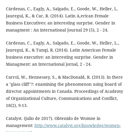
Cárdenas, C., Eagly, A., Salgado, E., Goode, W., Heller, l.,
Jauregui, K., & Car, R. (2014). Latin A,erican Female
Business Executives: an interesting surprise. Gender in
managment : An international Journal 29 (5), 2 - 24.
Cárdenas, C., Eagly, A., Salgado, E., Goode, W., Heller, L.,
Jauregui, K., & Tunqi, R. (2014). Latin American Female
business executive: an interesting surprise. Gender in
Managment: an International jornal, 2 - 24.
Carrol, W., Hennessey, S., & MacDonald, R. (2013). In there
a "glass cliff"?: examining the phenomenon using board of
director appointments in Canada. Proceedings of Academy
of Organizational Culture, Communications and Conflict,
18(2), 9-13.
Catalyst. (julio de 2017). Obtenido de Womne in
management:
http://www.catalyst.org/knowledge/women-