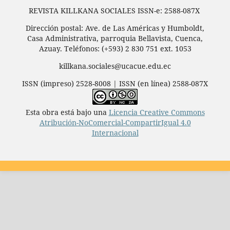
REVISTA KILLKANA SOCIALES ISSN-e: 2588-087X
Dirección postal: Ave. de Las Américas y Humboldt,
Casa Administrativa, parroquia Bellavista, Cuenca,
Azuay. Teléfonos: (+593) 2 830 751 ext. 1053
killkana.sociales@ucacue.edu.ec
ISSN (impreso) 2528-8008 | ISSN (en línea) 2588-087X
Esta obra está bajo una
Licencia Creative Commons
Atribución-NoComercial-CompartirIgual 4.0
Internacional