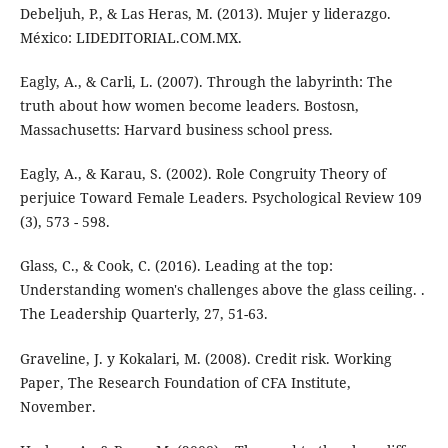
Debeljuh, P., & Las Heras, M. (2013). Mujer y liderazgo.
México: LIDEDITORIAL.COM.MX.
Eagly, A., & Carli, L. (2007). Through the labyrinth: The
truth about how women become leaders. Bostosn,
Massachusetts: Harvard business school press.
Eagly, A., & Karau, S. (2002). Role Congruity Theory of
perjuice Toward Female Leaders. Psychological Review 109
(3), 573 - 598.
Glass, C., & Cook, C. (2016). Leading at the top:
Understanding women's challenges above the glass ceiling. .
The Leadership Quarterly, 27, 51-63.
Graveline, J. y Kokalari, M. (2008). Credit risk. Working
Paper, The Research Foundation of CFA Institute,
November.