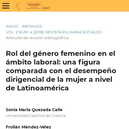
INICIO
/
ARCHIVOS
/
VOL. 2 NÚM. 4 (2018): REVISTA KILLKANA SOCIALES
/
Artículos de revisión bibliográfica
Rol del género femenino en el
ámbito laboral: una figura
comparada con el desempeño
dirigencial de la mujer a nivel
de Latinoamérica
Sonia Maria Quezada Calle
Universidad Católica de Cuenca
Froilán Méndez-Vélez