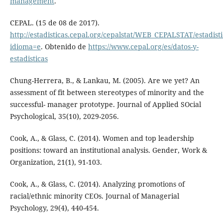
management
.
CEPAL. (15 de 08 de 2017).
http://estadisticas.cepal.org/cepalstat/WEB_CEPALSTAT/estadist
idioma=e
. Obtenido de
https://www.cepal.org/es/datos-y-
estadisticas
Chung-Herrera, B., & Lankau, M. (2005). Are we yet? An
assessment of fit between stereotypes of minority and the
successful- manager prototype. Journal of Applied SOcial
Psychological, 35(10), 2029-2056.
Cook, A., & Glass, C. (2014). Women and top leadership
positions: toward an institutional analysis. Gender, Work &
Organization, 21(1), 91-103.
Cook, A., & Glass, C. (2014). Analyzing promotions of
racial/ethnic minority CEOs. Journal of Managerial
Psychology, 29(4), 440-454.