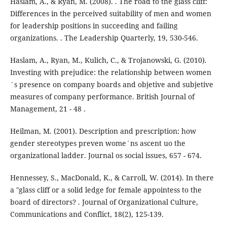
Haslam, A., & Ryan, M. (2008). . The road to the glass cliff:
Differences in the perceived suitability of men and women
for leadership positions in succeeding and failing
organizations. . The Leadership Quarterly, 19, 530-546.
Haslam, A., Ryan, M., Kulich, C., & Trojanowski, G. (2010).
Investing with prejudice: the relationship between women
´s presence on company boards and objetive and subjetive
measures of company performance. British Journal of
Management, 21 - 48 .
Heilman, M. (2001). Description and prescription: how
gender stereotypes preven wome´ns ascent uo the
organizational ladder. Journal os social issues, 657 - 674.
Hennessey, S., MacDonald, K., & Carroll, W. (2014). In there
a "glass cliff or a solid ledge for female appointess to the
board of directors? . Journal of Organizational Culture,
Communications and Conflict, 18(2), 125-139.