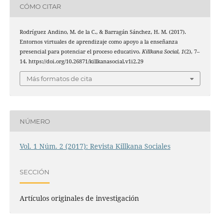
CÓMO CITAR
Rodríguez Andino, M. de la C., & Barragán Sánchez, H. M. (2017).
Entornos virtuales de aprendizaje como apoyo a la enseñanza
presencial para potenciar el proceso educativo.
Killkana Social
,
1
(2), 7–
14. https://doi.org/10.26871/killkanasocial.v1i2.29
Más formatos de cita
NÚMERO
Vol. 1 Núm. 2 (2017): Revista Killkana Sociales
SECCIÓN
Artículos originales de investigación