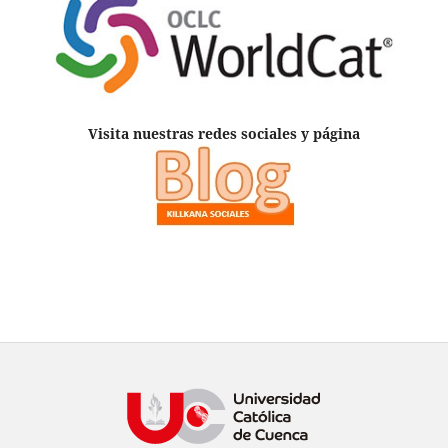
Visita nuestras redes sociales y página