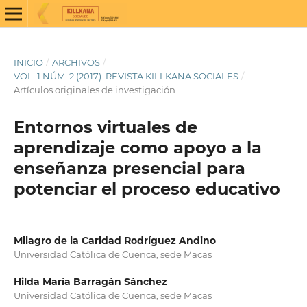
INICIO
/
ARCHIVOS
/
VOL. 1 NÚM. 2 (2017): REVISTA KILLKANA SOCIALES
/
Artículos originales de investigación
Entornos virtuales de
aprendizaje como apoyo a la
enseñanza presencial para
potenciar el proceso educativo
Milagro de la Caridad Rodríguez Andino
Universidad Católica de Cuenca, sede Macas
Hilda María Barragán Sánchez
Universidad Católica de Cuenca, sede Macas