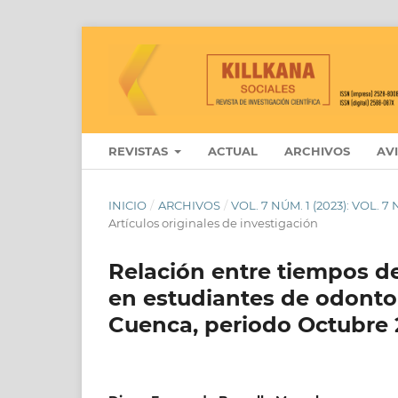
REVISTAS
ACTUAL
ARCHIVOS
AV
INICIO
/
ARCHIVOS
/
VOL. 7 NÚM. 1 (2023): VOL. 
Artículos originales de investigación
Relación entre tiempos d
en estudiantes de odontol
Cuenca, periodo Octubre 