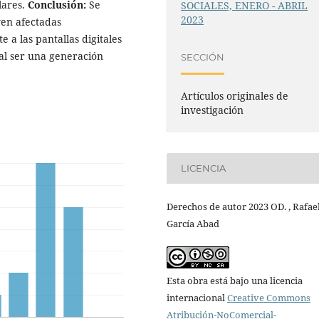
lares.
Conclusión:
Se
SOCIALES, ENERO - ABRIL
2023
ven afectadas
 a las pantallas digitales
 al ser una generación
SECCIÓN
Artículos originales de
investigación
LICENCIA
Derechos de autor 2023 OD. , Rafae
García Abad
Esta obra está bajo una licencia
internacional
Creative Commons
Atribución-NoComercial-