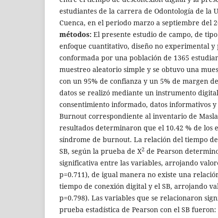
estudiantes de la carrera de Odontología de la 
Cuenca, en el periodo marzo a septiembre del 
métodos:
El presente estudio de campo, de tip
enfoque cuantitativo, diseño no experimental y 
conformada por una población de 1365 estudiant
muestreo aleatorio simple y se obtuvo una mues
con un 95% de confianza y un 5% de margen de 
datos se realizó mediante un instrumento digita
consentimiento informado, datos informativos y 
Burnout correspondiente al inventario de Masl
resultados determinaron que el 10.42 % de los e
síndrome de burnout. La relación del tiempo de 
2
SB, según la prueba de X
de Pearson determino 
significativa entre las variables, arrojando valor
p=0.711), de igual manera no existe una relación
tiempo de conexión digital y el SB, arrojando va
p=0.798). Las variables que se relacionaron sign
prueba estadística de Pearson con el SB fueron: 