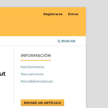
Registrarse
Entrar
BUSCAR
INFORMACIÓN
Para lectores/as
ut
Para autores/as
Para bibliotecarios/as
ENVIAR UN ARTÍCULO