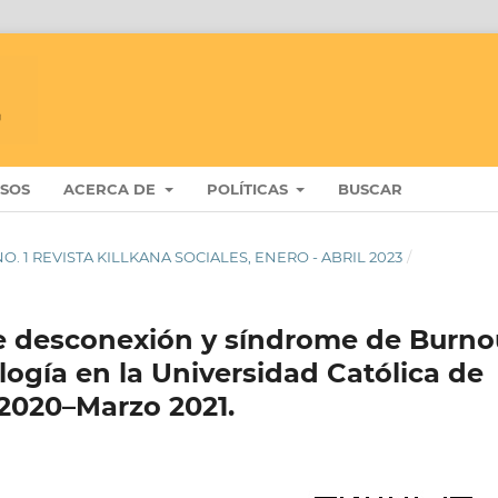
ISOS
ACERCA DE
POLÍTICAS
BUSCAR
7 NO. 1 REVISTA KILLKANA SOCIALES, ENERO - ABRIL 2023
/
e desconexión y síndrome de Burno
ogía en la Universidad Católica de
2020–Marzo 2021.