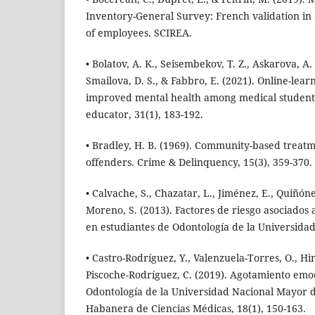
Inventory-General Survey: French validation in
of employees. SCIREA.
• Bolatov, A. K., Seisembekov, T. Z., Askarova, A. 
Smailova, D. S., & Fabbro, E. (2021). Online-lea
improved mental health among medical students
educator, 31(1), 183-192.
• Bradley, H. B. (1969). Community-based treat
offenders. Crime & Delinquency, 15(3), 359-370.
• Calvache, S., Chazatar, L., Jiménez, E., Quiñónes
Moreno, S. (2013). Factores de riesgo asociados
en estudiantes de Odontología de la Universidad 
• Castro-Rodríguez, Y., Valenzuela-Torres, O., H
Piscoche-Rodríguez, C. (2019). Agotamiento emo
Odontología de la Universidad Nacional Mayor d
Habanera de Ciencias Médicas, 18(1), 150-163.