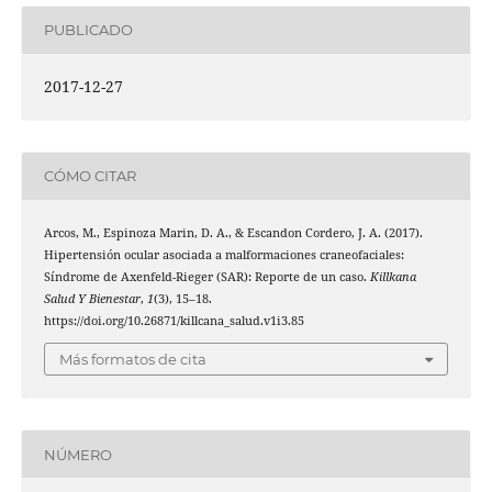
PUBLICADO
2017-12-27
CÓMO CITAR
Arcos, M., Espinoza Marin, D. A., & Escandon Cordero, J. A. (2017).
Hipertensión ocular asociada a malformaciones craneofaciales:
Síndrome de Axenfeld-Rieger (SAR): Reporte de un caso.
Killkana
Salud Y Bienestar
,
1
(3), 15–18.
https://doi.org/10.26871/killcana_salud.v1i3.85
Más formatos de cita
NÚMERO