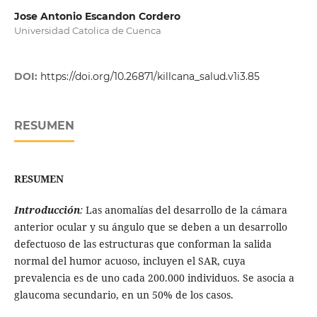
Jose Antonio Escandon Cordero
Universidad Catolica de Cuenca
DOI:
https://doi.org/10.26871/killcana_salud.v1i3.85
RESUMEN
RESUMEN
Introducción
:
Las anomalías del desarrollo de la cámara
anterior ocular y su ángulo que se deben a un desarrollo
defectuoso de las estructuras que conforman la salida
normal del humor acuoso, incluyen el SAR, cuya
prevalencia es de uno cada 200.000 individuos. Se asocia a
glaucoma secundario, en un 50% de los casos.