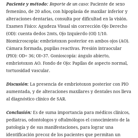
Paciente y método:
Reporte de un caso:
Paciente de sexo
femenino, de 20 años, con hipoplasia de maxilar inferior y
alteraciones dentarias, consulta por dificultad en la visión.
Examen Físico: Agudeza Visual sin corrección Ojo Derecho
(OD): cuenta dedos 2mts, Ojo Izquierdo (OI) 1/10.
Biomicroscopia: embriotoxon posterior en ambos ojos (AO).
Cámara formada, pupilas reactivas. Presión intraocular
(PIO): OD= 36; OI=37. Gonioscopía: ángulo abierto,
embriotoxon AO. Fondo de Ojo: Papilas de aspecto normal,
tortuosidad vascular.
Discusión
: La presencia de embriotoxon posterior con PIO
aumentada, y de alteraciones maxilares y dentales nos lleva
al diagnóstico clínico de SAR.
Conclusión:
Es de suma importancia para médicos clínicos,
pediatras, odontologos y oftalmólogos el conocimiento de la
patología y de sus manifestaciones, para lograr una
identificación precoz de los pacientes que permitan un