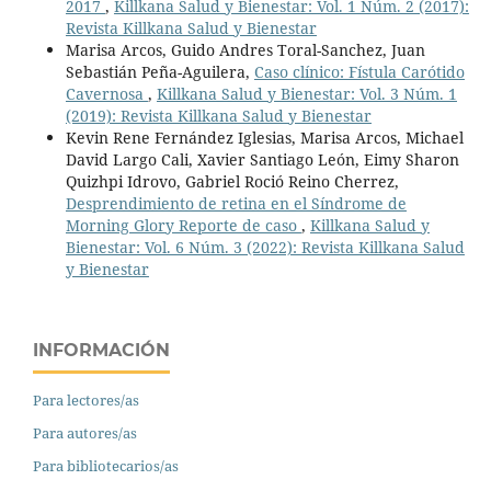
2017
,
Killkana Salud y Bienestar: Vol. 1 Núm. 2 (2017):
Revista Killkana Salud y Bienestar
Marisa Arcos, Guido Andres Toral-Sanchez, Juan
Sebastián Peña-Aguilera,
Caso clínico: Fístula Carótido
Cavernosa
,
Killkana Salud y Bienestar: Vol. 3 Núm. 1
(2019): Revista Killkana Salud y Bienestar
Kevin Rene Fernández Iglesias, Marisa Arcos, Michael
David Largo Cali, Xavier Santiago León, Eimy Sharon
Quizhpi Idrovo, Gabriel Roció Reino Cherrez,
Desprendimiento de retina en el Síndrome de
Morning Glory Reporte de caso
,
Killkana Salud y
Bienestar: Vol. 6 Núm. 3 (2022): Revista Killkana Salud
y Bienestar
INFORMACIÓN
Para lectores/as
Para autores/as
Para bibliotecarios/as