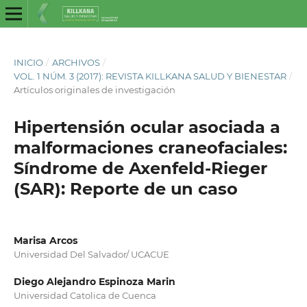
INICIO
/
ARCHIVOS
/
VOL. 1 NÚM. 3 (2017): REVISTA KILLKANA SALUD Y BIENESTAR
/
Artículos originales de investigación
Hipertensión ocular asociada a
malformaciones craneofaciales:
Síndrome de Axenfeld-Rieger
(SAR): Reporte de un caso
Marisa Arcos
Universidad Del Salvador/ UCACUE
Diego Alejandro Espinoza Marin
Universidad Catolica de Cuenca