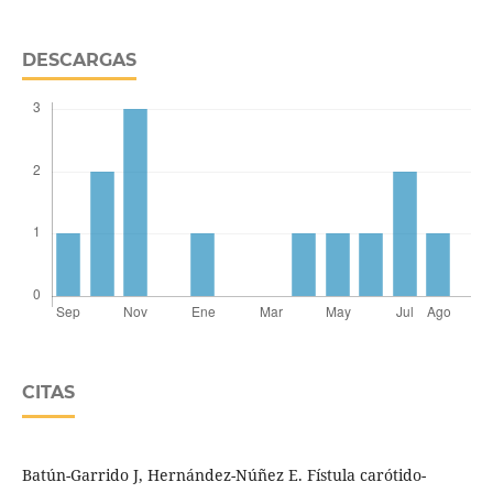
DESCARGAS
CITAS
Batún-Garrido J, Hernández-Núñez E. Fístula carótido-