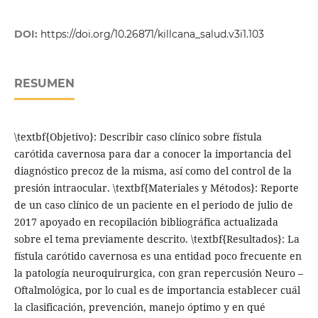
DOI:
https://doi.org/10.26871/killcana_salud.v3i1.103
RESUMEN
\textbf{Objetivo}: Describir caso clínico sobre fístula
carótida cavernosa para dar a conocer la importancia del
diagnóstico precoz de la misma, así como del control de la
presión intraocular. \textbf{Materiales y Métodos}: Reporte
de un caso clínico de un paciente en el periodo de julio de
2017 apoyado en recopilación bibliográfica actualizada
sobre el tema previamente descrito. \textbf{Resultados}: La
fístula carótido cavernosa es una entidad poco frecuente en
la patología neuroquirurgica, con gran repercusión Neuro –
Oftalmológica, por lo cual es de importancia establecer cuál
la clasificación, prevención, manejo óptimo y en qué