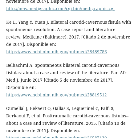
noviembre de 2017]. Disponible en:
http://new.medigraphic.com/cgi-bin/medigraphic.cgi
Ke L, Yang Y, Yuan J. Bilateral carotid-cavernous fistula with
spontaneous resolution: A case report and literature
review. Medicine (Baltimore). 2017. [Citado 2 de noviembre
de 2017]. Disponible en:
https://www.ncbi.nlm.nih.gov/pubmed/28489786
Belhachmi A. Spontaneous bilateral carotid-cavernous
fistulas: about a case and review of the literature. Pan Afr
Med J. Junio 2017 [Citado 5 de noviembre de 2017].
Disponible en:
https://www.ncbi.nlm.nih.gov/pubmed/28819512
Oumellal J, Bekaert O, Gallas S, Leguerinel C, Palfi S,
Derkaoui F, et al. Posttraumatic carotid-cavernous fistulas--
about a case and review of literature. 2015. [Citado 10 de
noviembre de 2017]. Disponible en:
https://www.ncbi.nlm.nih.gov/pubmed/26587139