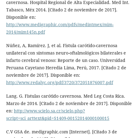
cavernosa. Hospital Regional de Alta Especialidad. Med Int.
Tabasco, Méx 2014. [Citado 2 de noviembre de 2017].
Disponible en:
http://www.medigraphic.com/pdfs/medintmex/mim-
2014/mim145n.pdf
Núñez, A, Ramírez. J, et al. Fistula carótido-cavernosa
unilateral con síntomas neuro-oftalmológicos bilaterales e
infarto cerebral venoso: Reporte de un caso. Universidad
Peruana Cayetano Heredia Lima, Perú, 2017. [Citado 2 de
noviembre de 2017]. Disponible en:
http://www.redalyc.org/pdf/3720/372051876007.pdf
Lang. G. Fistulas carótido cavernosa. Med Leg Costa Rica.
Marzo de 2014. [Citado 2 de noviembre de 2017]. Disponible
en:
http://www.scielo.sa.cr/scielo.php?
script=sci_arttext&pid=S1409-00152014000100015
C.V GSA de. medigraphic.com [Internet]. [Citado 3 de