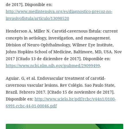
de 2017]. Disponible en:
http://www.medintensiva.org/es/diagnostico-precoz-no-
invasivofistula/articulo/13098520
Henderson A, Miller N. Carotid-cavernous fistula: current
concepts in aetiology, investigation, and management.
Division of Neuro Ophthalmology, Wilmer Eye Institute,
Johns Hopkins School of Medicine, Baltimore, MD, USA. Nov
2017 [Citado 13 de diciembre de 2017]. Disponible en:
https://www.ncbi.nlm.nih.gov/pubmed/29099499
.
Aguiar. G, et al. Endovascular treatment of carotid-
cavernous vascular lesions. Rev Colégio. Sao Paulo State,
Brazil. Febrero 2017. [Citado 15 de noviembre de 2017].
Disponible en:
http://www.scielo.br/pdf/rcbc/v44n1/0100-
6991-rcbc-44-01-00046.pdf