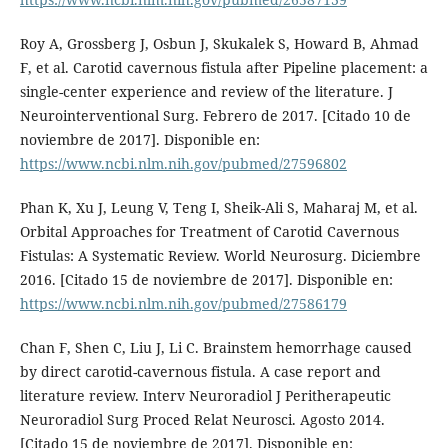
Roy A, Grossberg J, Osbun J, Skukalek S, Howard B, Ahmad
F, et al. Carotid cavernous fistula after Pipeline placement: a
single-center experience and review of the literature. J
Neurointerventional Surg. Febrero de 2017. [Citado 10 de
noviembre de 2017]. Disponible en:
https://www.ncbi.nlm.nih.gov/pubmed/27596802
Phan K, Xu J, Leung V, Teng I, Sheik-Ali S, Maharaj M, et al.
Orbital Approaches for Treatment of Carotid Cavernous
Fistulas: A Systematic Review. World Neurosurg. Diciembre
2016. [Citado 15 de noviembre de 2017]. Disponible en:
https://www.ncbi.nlm.nih.gov/pubmed/27586179
Chan F, Shen C, Liu J, Li C. Brainstem hemorrhage caused
by direct carotid-cavernous fistula. A case report and
literature review. Interv Neuroradiol J Peritherapeutic
Neuroradiol Surg Proced Relat Neurosci. Agosto 2014.
[Citado 15 de noviembre de 2017]. Disponible en: