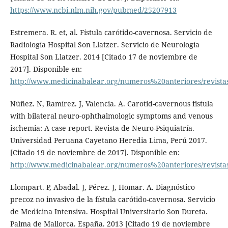
https://www.ncbi.nlm.nih.gov/pubmed/25207913
Estremera. R. et, al. Fístula carótido-cavernosa. Servicio de
Radiología Hospital Son Llatzer. Servicio de Neurología
Hospital Son Llatzer. 2014 [Citado 17 de noviembre de
2017]. Disponible en:
http://www.medicinabalear.org/numeros%20anteriores/revistas
Núñez. N, Ramírez. J, Valencia. A. Carotid-cavernous fistula
with bilateral neuro-ophthalmologic symptoms and venous
ischemia: A case report. Revista de Neuro-Psiquiatría.
Universidad Peruana Cayetano Heredia Lima, Perú 2017.
[Citado 19 de noviembre de 2017]. Disponible en:
http://www.medicinabalear.org/numeros%20anteriores/revistas
Llompart. P, Abadal. J, Pérez. J, Homar. A. Diagnóstico
precoz no invasivo de la fístula carótido-cavernosa. Servicio
de Medicina Intensiva. Hospital Universitario Son Dureta.
Palma de Mallorca. España. 2013 [Citado 19 de noviembre