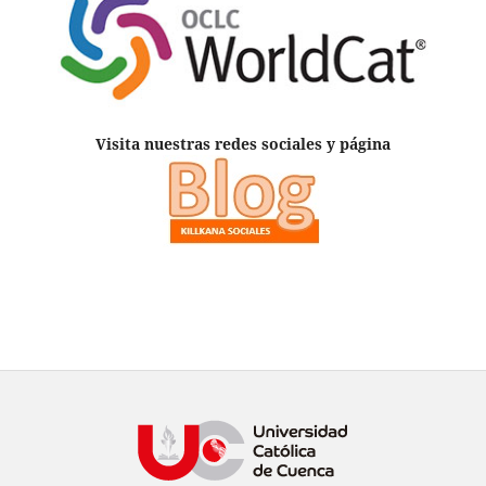
Visita nuestras redes sociales y página