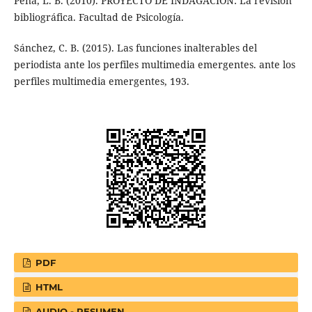
Peña, L. B. (2010). PROYECTO DE INDAGACIÓN: La revisión
bibliográfica. Facultad de Psicología.
Sánchez, C. B. (2015). Las funciones inalterables del
periodista ante los perfiles multimedia emergentes. ante los
perfiles multimedia emergentes, 193.
PDF
HTML
AUDIO - RESUMEN