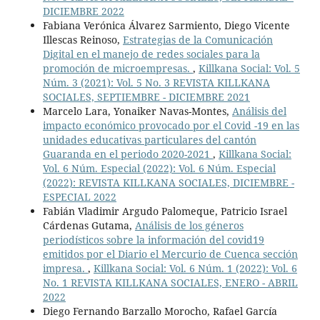
DICIEMBRE 2022
Fabiana Verónica Álvarez Sarmiento, Diego Vicente
Illescas Reinoso,
Estrategias de la Comunicación
Digital en el manejo de redes sociales para la
promoción de microempresas.
,
Killkana Social: Vol. 5
Núm. 3 (2021): Vol. 5 No. 3 REVISTA KILLKANA
SOCIALES, SEPTIEMBRE - DICIEMBRE 2021
Marcelo Lara, Yonaiker Navas-Montes,
Análisis del
impacto económico provocado por el Covid -19 en las
unidades educativas particulares del cantón
Guaranda en el periodo 2020-2021
,
Killkana Social:
Vol. 6 Núm. Especial (2022): Vol. 6 Núm. Especial
(2022): REVISTA KILLKANA SOCIALES, DICIEMBRE -
ESPECIAL 2022
Fabián Vladimir Argudo Palomeque, Patricio Israel
Cárdenas Gutama,
Análisis de los géneros
periodísticos sobre la información del covid19
emitidos por el Diario el Mercurio de Cuenca sección
impresa.
,
Killkana Social: Vol. 6 Núm. 1 (2022): Vol. 6
No. 1 REVISTA KILLKANA SOCIALES, ENERO - ABRIL
2022
Diego Fernando Barzallo Morocho, Rafael García