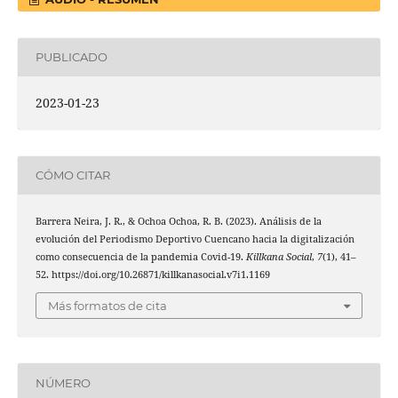
PUBLICADO
2023-01-23
CÓMO CITAR
Barrera Neira, J. R., & Ochoa Ochoa, R. B. (2023). Análisis de la
evolución del Periodismo Deportivo Cuencano hacia la digitalización
como consecuencia de la pandemia Covid-19.
Killkana Social
,
7
(1), 41–
52. https://doi.org/10.26871/killkanasocial.v7i1.1169
Más formatos de cita
NÚMERO