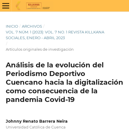
INICIO
/
ARCHIVOS
/
VOL. 7 NÚM. 1 (2023): VOL. 7 NO. 1 REVISTA KILLKANA
SOCIALES, ENERO - ABRIL 2023
/
Artículos originales de investigación
Análisis de la evolución del
Periodismo Deportivo
Cuencano hacia la digitalización
como consecuencia de la
pandemia Covid-19
Johnny Renato Barrera Neira
Universidad Católica de Cuenca