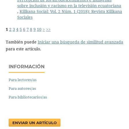
sobre inclusión y racismo en la televisión ecuatoriana
,
Killkana Social: Vol. 2 Núm. 1 (2018): Revista Killkana
Sociales
1
2
3
4
5
6
7
8
9
10
>
>>
También puede
Iniciar una búsqueda de similitud avanzada
para este artículo.
INFORMACIÓN
Para lectores/as
Para autores/as
Para bibliotecarios/as
ENVIAR UN ARTÍCULO