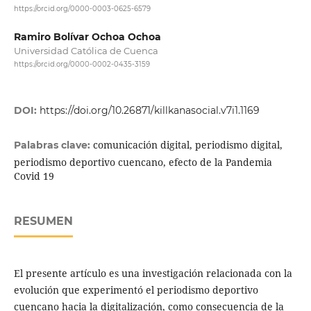
https://orcid.org/0000-0003-0625-6579
Ramiro Bolívar Ochoa Ochoa
Universidad Católica de Cuenca
https://orcid.org/0000-0002-0435-3159
DOI:
https://doi.org/10.26871/killkanasocial.v7i1.1169
comunicación digital, periodismo digital,
Palabras clave:
periodismo deportivo cuencano, efecto de la Pandemia
Covid 19
RESUMEN
El presente artículo es una investigación relacionada con la
evolución que experimentó el periodismo deportivo
cuencano hacia la digitalización, como consecuencia de la