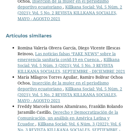
Ochoa,
Inserción de la mujer en el periodismo
deportivo ecuatoriano
,
Killkana Social: Vol. 5 Núm. 2
(2021): Vol. 5 No. 2 REVISTA KILLKANA SOCIALES,
MAYO - AGOSTO 2021
Artículos similares
Romina Valeria Olvera García, Diego Vicente Illescas
Reinoso,
Las noticias falsas “FAKE NEWS” sobre la
emergencia sanitaria covid-19 en Cuenca.
,
Killkana
Social: Vol. 5 Núm. 3 (2021): Vol. 5 No. 3 REVISTA
KILLKANA SOCIALES, SEPTIEMBRE - DICIEMBRE 2021
María Milagros Torres Aguilar, Ramiro Bolívar Ochoa
Ochoa,
Inserción de la mujer en el periodismo
deportivo ecuatoriano
,
Killkana Social: Vol. 5 Núm. 2
(2021): Vol. 5 No. 2 REVISTA KILLKANA SOCIALES,
MAYO - AGOSTO 2021
Freddy Marcelo Santos Altamirano, Franklin Rolando
Jaramillo Castillo,
Derecho y Democratización de la
Comunicación, un análisis en América Latina y
Ecuador
,
Killkana Social: Vol. 6 Núm. 3 (2022): Vol. 6
No. 3 REVISTA KILLKANA SOCIALES, SEPTIEMBRE -