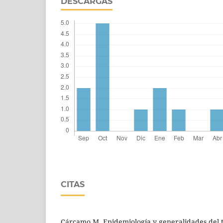
DESCARGAS
CITAS
Cárcamo M. Epidemiología y generalidades del t