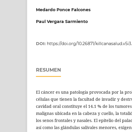
Medardo Ponce Falcones
Paul Vergara Sarmiento
DOI:
https://doi.org/10.26871/killcanasalud.v5i3
RESUMEN
El cáncer es una patología provocada por la pr
células que tienen la facultad de invadir y destru
cavidad oral constituye el 14.1 % de los tumores
malignas ubicada en la cabeza y cuello, la total
los senos frontales y nasales. El epitelio del pala
así como las glándulas salivales menores, exige