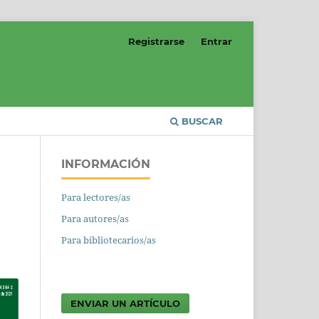
Registrarse
Entrar
BUSCAR
INFORMACIÓN
Para lectores/as
Para autores/as
Para bibliotecarios/as
ENVIAR UN ARTÍCULO