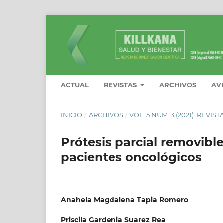
ACTUAL
REVISTAS
ARCHIVOS
AV
INICIO
/
ARCHIVOS
/
VOL. 5 NÚM. 3 (2021): REVI
Prótesis parcial removibl
pacientes oncológicos
Anahela Magdalena Tapia Romero
Priscila Gardenia Suarez Rea