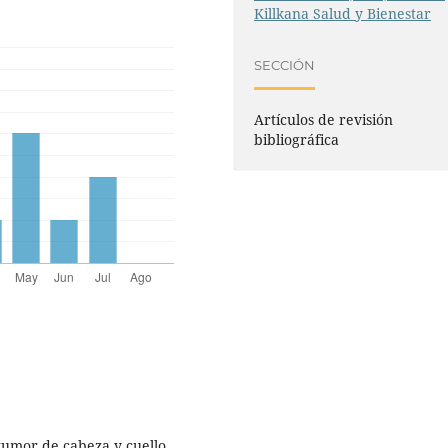
Killkana Salud y Bienestar
SECCIÓN
Artículos de revisión
bibliográfica
umor de cabeza y cuello.