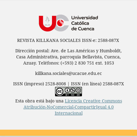
REVISTA KILLKANA SOCIALES ISSN-e: 2588-087X
Dirección postal: Ave. de Las Américas y Humboldt,
Casa Administrativa, parroquia Bellavista, Cuenca,
Azuay. Teléfonos: (+593) 2 830 751 ext. 1053
killkana.sociales@ucacue.edu.ec
ISSN (impreso) 2528-8008 | ISSN (en línea) 2588-087X
Esta obra está bajo una
Licencia Creative Commons
Atribución-NoComercial-CompartirIgual 4.0
Internacional