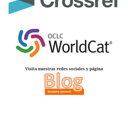
Visita nuestras redes sociales y página