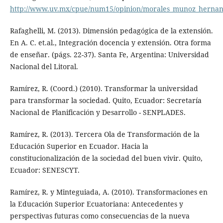
http://www.uv.mx/cpue/num15/opinion/morales_munoz_hernand
Rafaghelli, M. (2013). Dimensión pedagógica de la extensión.
En A. C. et.al., Integración docencia y extensión. Otra forma
de enseñar. (págs. 22-37). Santa Fe, Argentina: Universidad
Nacional del Litoral.
Ramírez, R. (Coord.) (2010). Transformar la universidad
para transformar la sociedad. Quito, Ecuador: Secretaría
Nacional de Planificación y Desarrollo - SENPLADES.
Ramírez, R. (2013). Tercera Ola de Transformación de la
Educación Superior en Ecuador. Hacia la
constitucionalización de la sociedad del buen vivir. Quito,
Ecuador: SENESCYT.
Ramírez, R. y Minteguiada, A. (2010). Transformaciones en
la Educación Superior Ecuatoriana: Antecedentes y
perspectivas futuras como consecuencias de la nueva