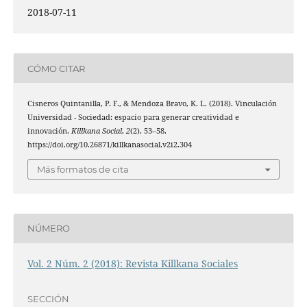
2018-07-11
CÓMO CITAR
Cisneros Quintanilla, P. F., & Mendoza Bravo, K. L. (2018). Vinculación
Universidad - Sociedad: espacio para generar creatividad e
innovación.
Killkana Social
,
2
(2), 53–58.
https://doi.org/10.26871/killkanasocial.v2i2.304
Más formatos de cita
NÚMERO
Vol. 2 Núm. 2 (2018): Revista Killkana Sociales
SECCIÓN