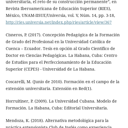
universitaria, el reto de su construcción permanente”, en
Revista Iberoamericana de Educación Superior (RIES),
México, UNAM-IISUE/Universia, vol. V, Núm. 14, pp. 3-18,
http://ries.universia.net/index.php/ries/article/view/367
Cisneros, P. (2017). Concepción Pedagógica de la Formación
de Grado del Profesional en la Universidad Católica de
Cuenca – Ecuador. Tesis en opción al Grado Científico de
Doctor en Ciencias Pedagógicas. La Habana, Cuba: Centro
de Estudios para el Perfeccionamiento de la Educación
Superior (CEPES) - Universidad de La Habana.
Coscarelli, M. (Junio de 2010). Formación en el campo de la
extensión universitaria. Extensión en Red(1).
Horruitiner, P. (2009). La Universidad Cubana. Modelo de
Formación. La Habana, Cuba: Editorial Universitaria.
Mendoza, K. (2018). Alternativa metodológica para la
práctica extensionista Club de Inglés como experiencia