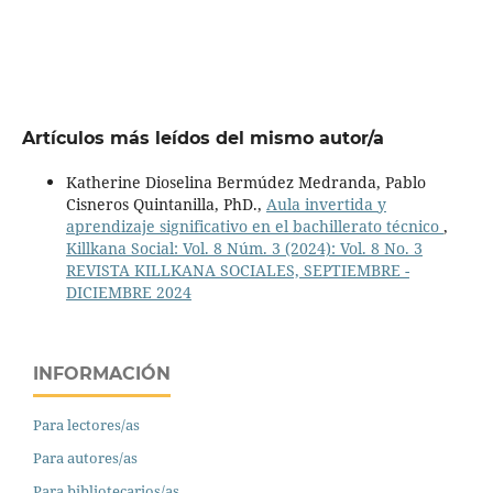
Artículos más leídos del mismo autor/a
Katherine Dioselina Bermúdez Medranda, Pablo
Cisneros Quintanilla, PhD.,
Aula invertida y
aprendizaje significativo en el bachillerato técnico
,
Killkana Social: Vol. 8 Núm. 3 (2024): Vol. 8 No. 3
REVISTA KILLKANA SOCIALES, SEPTIEMBRE -
DICIEMBRE 2024
INFORMACIÓN
Para lectores/as
Para autores/as
Para bibliotecarios/as