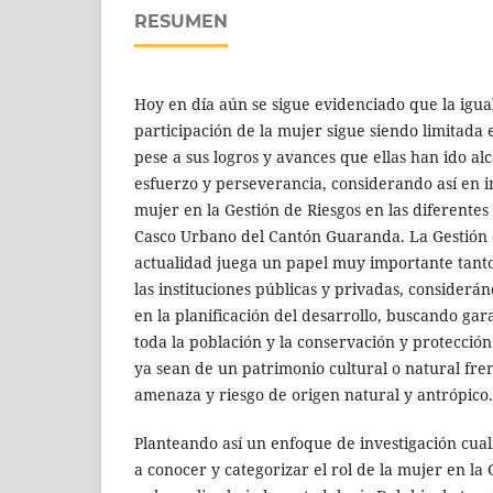
RESUMEN
Hoy en día aún se sigue evidenciado que la igua
participación de la mujer sigue siendo limitada 
pese a sus logros y avances que ellas han ido al
esfuerzo y perseverancia, considerando así en in
mujer en la Gestión de Riesgos en las diferentes 
Casco Urbano del Cantón Guaranda. La Gestión d
actualidad juega un papel muy importante tant
las instituciones públicas y privadas, considerá
en la planificación del desarrollo, buscando gar
toda la población y la conservación y protecció
ya sean de un patrimonio cultural o natural fre
amenaza y riesgo de origen natural y antrópico.
Planteando así un enfoque de investigación cua
a conocer y categorizar el rol de la mujer en la 