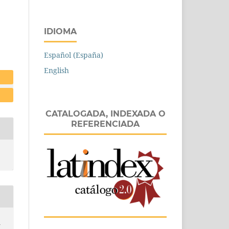
IDIOMA
Español (España)
English
CATALOGADA, INDEXADA O
REFERENCIADA
n