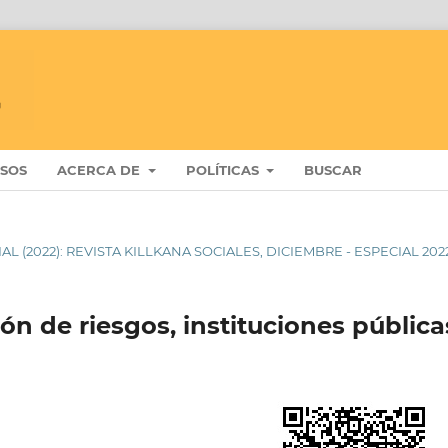
ISOS
ACERCA DE
POLÍTICAS
BUSCAR
IAL (2022): REVISTA KILLKANA SOCIALES, DICIEMBRE - ESPECIAL 202
ión de riesgos, instituciones pública