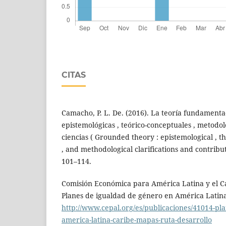
CITAS
Camacho, P. L. De. (2016). La teoría fundamenta
epistemológicas , teórico-conceptuales , metodol
ciencias ( Grounded theory : epistemological , t
, and methodological clarifications and contributi
101–114.
Comisión Económica para América Latina y el Ca
Planes de igualdad de género en América Latina
http://www.cepal.org/es/publicaciones/41014-pl
america-latina-caribe-mapas-ruta-desarrollo