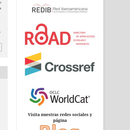
o
a
.
Visita nuestras redes sociales y
página