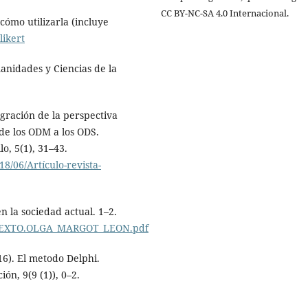
CC BY-NC-SA 4.0 Internacional.
cómo utilizarla (incluye
likert
Humanidades y Ciencias de la
egración de la perspectiva
 de los ODM a los ODS.
o, 5(1), 31–43.
8/06/Artículo-revista-
en la sociedad actual. 1–2.
es/TEXTO.OLGA_MARGOT_LEON.pdf
6). El metodo Delphi.
ón, 9(9 (1)), 0–2.