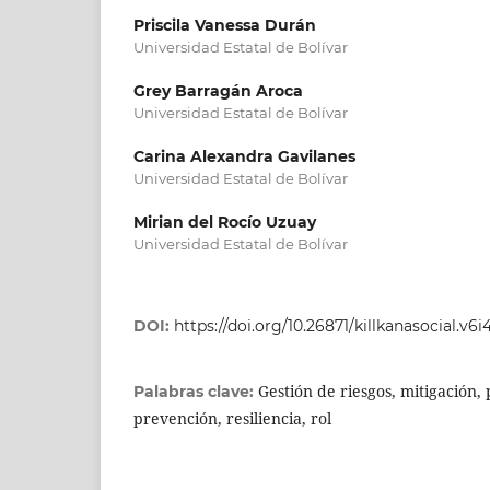
Priscila Vanessa Durán
Universidad Estatal de Bolívar
Grey Barragán Aroca
Universidad Estatal de Bolívar
Carina Alexandra Gavilanes
Universidad Estatal de Bolívar
Mirian del Rocío Uzuay
Universidad Estatal de Bolívar
DOI:
https://doi.org/10.26871/killkanasocial.v6i4
Gestión de riesgos, mitigación,
Palabras clave:
prevención, resiliencia, rol