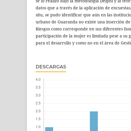
se lo realizo bajo la metodología Delphi y la te
datos que a través de la aplicación de encuestas, 
situ, se pudo identificar que aún en las instituci
urbano de Guaranda no existe una inserción de 
Riesgos como corresponde en sus diferentes fas
participación de la mujer es limitada pese a su
para el desarrollo y como no en el área de Gesti
DESCARGAS