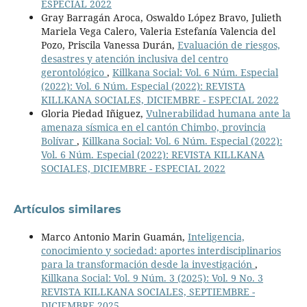
ESPECIAL 2022
Gray Barragán Aroca, Oswaldo López Bravo, Julieth
Mariela Vega Calero, Valeria Estefanía Valencia del
Pozo, Priscila Vanessa Durán,
Evaluación de riesgos,
desastres y atención inclusiva del centro
gerontológico
,
Killkana Social: Vol. 6 Núm. Especial
(2022): Vol. 6 Núm. Especial (2022): REVISTA
KILLKANA SOCIALES, DICIEMBRE - ESPECIAL 2022
Gloria Piedad Iñiguez,
Vulnerabilidad humana ante la
amenaza sísmica en el cantón Chimbo, provincia
Bolívar
,
Killkana Social: Vol. 6 Núm. Especial (2022):
Vol. 6 Núm. Especial (2022): REVISTA KILLKANA
SOCIALES, DICIEMBRE - ESPECIAL 2022
Artículos similares
Marco Antonio Marin Guamán,
Inteligencia,
conocimiento y sociedad: aportes interdisciplinarios
para la transformación desde la investigación
,
Killkana Social: Vol. 9 Núm. 3 (2025): Vol. 9 No. 3
REVISTA KILLKANA SOCIALES, SEPTIEMBRE -
DICIEMBRE 2025