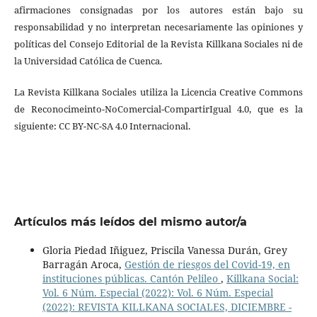
afirmaciones consignadas por los autores están bajo su
responsabilidad y no interpretan necesariamente las opiniones y
políticas del Consejo Editorial de la Revista Killkana Sociales ni de
la Universidad Católica de Cuenca.
La Revista Killkana Sociales utiliza la Licencia Creative Commons
de Reconocimeinto-NoComercial-CompartirIgual 4.0, que es la
siguiente: CC BY-NC-SA 4.0 Internacional.
Artículos más leídos del mismo autor/a
Gloria Piedad Iñiguez, Priscila Vanessa Durán, Grey
Barragán Aroca,
Gestión de riesgos del Covid-19, en
instituciones públicas. Cantón Pelileo
,
Killkana Social:
Vol. 6 Núm. Especial (2022): Vol. 6 Núm. Especial
(2022): REVISTA KILLKANA SOCIALES, DICIEMBRE -