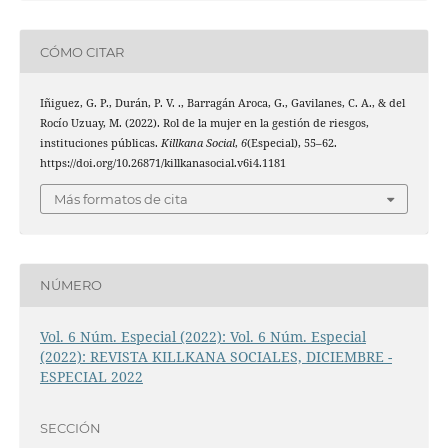
CÓMO CITAR
Iñiguez, G. P., Durán, P. V. ., Barragán Aroca, G., Gavilanes, C. A., & del
Rocío Uzuay, M. (2022). Rol de la mujer en la gestión de riesgos,
instituciones públicas.
Killkana Social
,
6
(Especial), 55–62.
https://doi.org/10.26871/killkanasocial.v6i4.1181
Más formatos de cita
NÚMERO
Vol. 6 Núm. Especial (2022): Vol. 6 Núm. Especial
(2022): REVISTA KILLKANA SOCIALES, DICIEMBRE -
ESPECIAL 2022
SECCIÓN