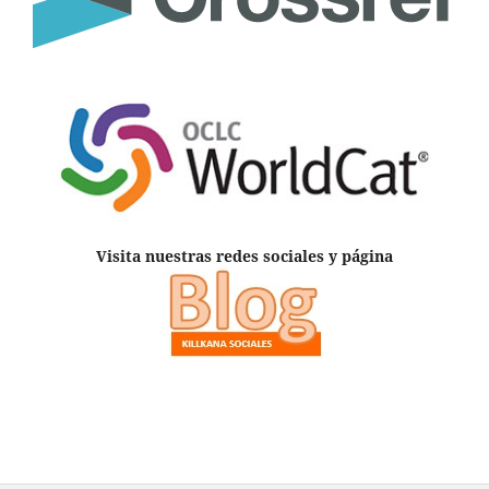
Visita nuestras redes sociales y página