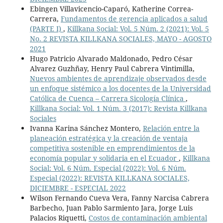
Ebingen Villavicencio-Caparó, Katherine Correa-
Carrera,
Fundamentos de gerencia aplicados a salud
(PARTE I)
,
Killkana Social: Vol. 5 Núm. 2 (2021): Vol. 5
No. 2 REVISTA KILLKANA SOCIALES, MAYO - AGOSTO
2021
Hugo Patricio Alvarado Maldonado, Pedro César
Alvarez Guzhñay, Henry Paul Cabrera Vintimilla,
Nuevos ambientes de aprendizaje observados desde
un enfoque sistémico a los docentes de la Universidad
Católica de Cuenca – Carrera Sicología Clínica
,
Killkana Social: Vol. 1 Núm. 3 (2017): Revista Killkana
Sociales
Ivanna Karina Sánchez Montero,
Relación entre la
planeación estratégica y la creación de ventaja
competitiva sostenible en emprendimientos de la
economía popular y solidaria en el Ecuador
,
Killkana
Social: Vol. 6 Núm. Especial (2022): Vol. 6 Núm.
Especial (2022): REVISTA KILLKANA SOCIALES,
DICIEMBRE - ESPECIAL 2022
Wilson Fernando Cueva Vera, Fanny Narcisa Cabrera
Barbecho, Juan Pablo Sarmiento Jara, Jorge Luis
Palacios Riquetti,
Costos de contaminación ambiental