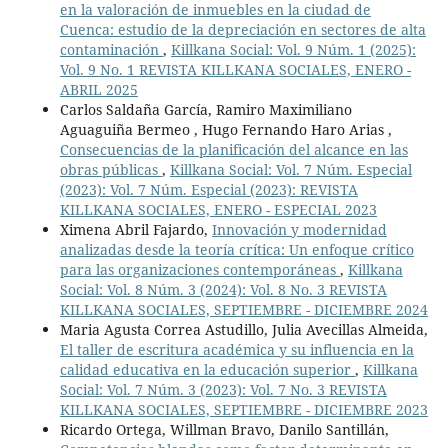
en la valoración de inmuebles en la ciudad de
Cuenca: estudio de la depreciación en sectores de alta
contaminación
,
Killkana Social: Vol. 9 Núm. 1 (2025):
Vol. 9 No. 1 REVISTA KILLKANA SOCIALES, ENERO -
ABRIL 2025
Carlos Saldaña García, Ramiro Maximiliano
Aguaguiña Bermeo , Hugo Fernando Haro Arias ,
Consecuencias de la planificación del alcance en las
obras públicas
,
Killkana Social: Vol. 7 Núm. Especial
(2023): Vol. 7 Núm. Especial (2023): REVISTA
KILLKANA SOCIALES, ENERO - ESPECIAL 2023
Ximena Abril Fajardo,
Innovación y modernidad
analizadas desde la teoría crítica: Un enfoque crítico
para las organizaciones contemporáneas
,
Killkana
Social: Vol. 8 Núm. 3 (2024): Vol. 8 No. 3 REVISTA
KILLKANA SOCIALES, SEPTIEMBRE - DICIEMBRE 2024
Maria Agusta Correa Astudillo, Julia Avecillas Almeida,
El taller de escritura académica y su influencia en la
calidad educativa en la educación superior
,
Killkana
Social: Vol. 7 Núm. 3 (2023): Vol. 7 No. 3 REVISTA
KILLKANA SOCIALES, SEPTIEMBRE - DICIEMBRE 2023
Ricardo Ortega, Willman Bravo, Danilo Santillán,