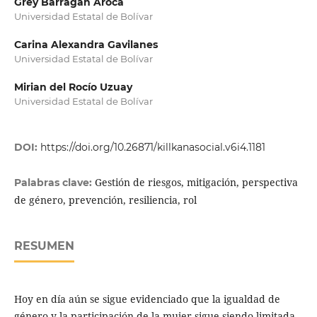
Grey Barragán Aroca
Universidad Estatal de Bolívar
Carina Alexandra Gavilanes
Universidad Estatal de Bolívar
Mirian del Rocío Uzuay
Universidad Estatal de Bolívar
DOI:
https://doi.org/10.26871/killkanasocial.v6i4.1181
Gestión de riesgos, mitigación, perspectiva
Palabras clave:
de género, prevención, resiliencia, rol
RESUMEN
Hoy en día aún se sigue evidenciado que la igualdad de
género y la participación de la mujer sigue siendo limitada