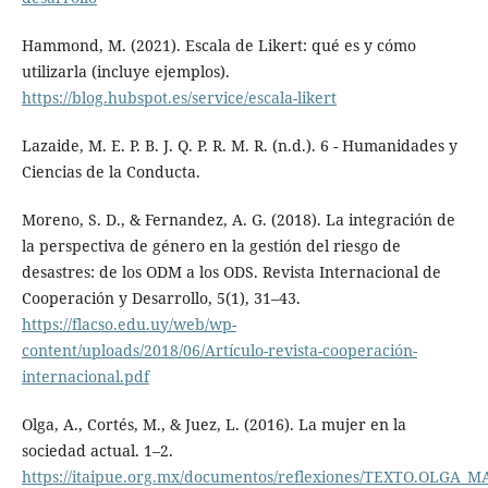
Hammond, M. (2021). Escala de Likert: qué es y cómo
utilizarla (incluye ejemplos).
https://blog.hubspot.es/service/escala-likert
Lazaide, M. E. P. B. J. Q. P. R. M. R. (n.d.). 6 - Humanidades y
Ciencias de la Conducta.
Moreno, S. D., & Fernandez, A. G. (2018). La integración de
la perspectiva de género en la gestión del riesgo de
desastres: de los ODM a los ODS. Revista Internacional de
Cooperación y Desarrollo, 5(1), 31–43.
https://flacso.edu.uy/web/wp-
content/uploads/2018/06/Artículo-revista-cooperación-
internacional.pdf
Olga, A., Cortés, M., & Juez, L. (2016). La mujer en la
sociedad actual. 1–2.
https://itaipue.org.mx/documentos/reflexiones/TEXTO.OLGA