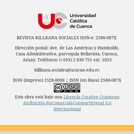
REVISTA KILLKANA SOCIALES ISSN-e: 2588-087X
Dirección postal: Ave. de Las Américas y Humboldt,
Casa Administrativa, parroquia Bellavista, Cuenca,
Azuay. Teléfonos: (+593) 2 830 751 ext. 1053
killkana.sociales@ucacue.edu.ec
ISSN (impreso) 2528-8008 | ISSN (en línea) 2588-087X
Esta obra está bajo una
Licencia Creative Commons
Atribución-NoComercial-CompartirIgual 4.0
Internacional