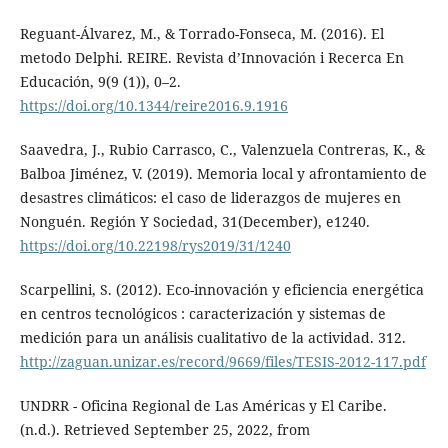
Reguant-Álvarez, M., & Torrado-Fonseca, M. (2016). El
metodo Delphi. REIRE. Revista d’Innovación i Recerca En
Educación, 9(9 (1)), 0–2.
https://doi.org/10.1344/reire2016.9.1916
Saavedra, J., Rubio Carrasco, C., Valenzuela Contreras, K., &
Balboa Jiménez, V. (2019). Memoria local y afrontamiento de
desastres climáticos: el caso de liderazgos de mujeres en
Nonguén. Región Y Sociedad, 31(December), e1240.
https://doi.org/10.22198/rys2019/31/1240
Scarpellini, S. (2012). Eco-innovación y eficiencia energética
en centros tecnológicos : caracterización y sistemas de
medición para un análisis cualitativo de la actividad. 312.
http://zaguan.unizar.es/record/9669/files/TESIS-2012-117.pdf
UNDRR - Oficina Regional de Las Américas y El Caribe.
(n.d.). Retrieved September 25, 2022, from