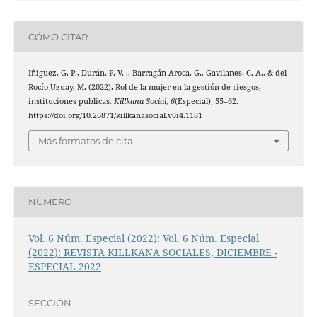
CÓMO CITAR
Iñiguez, G. P., Durán, P. V. ., Barragán Aroca, G., Gavilanes, C. A., & del
Rocío Uzuay, M. (2022). Rol de la mujer en la gestión de riesgos,
instituciones públicas.
Killkana Social
,
6
(Especial), 55–62.
https://doi.org/10.26871/killkanasocial.v6i4.1181
Más formatos de cita
NÚMERO
Vol. 6 Núm. Especial (2022): Vol. 6 Núm. Especial
(2022): REVISTA KILLKANA SOCIALES, DICIEMBRE -
ESPECIAL 2022
SECCIÓN