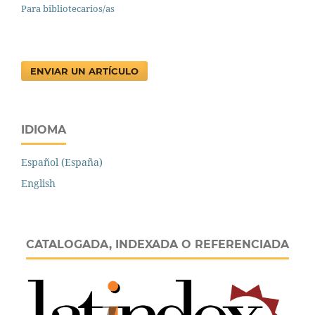
Para bibliotecarios/as
ENVIAR UN ARTÍCULO
IDIOMA
Español (España)
English
CATALOGADA, INDEXADA O REFERENCIADA