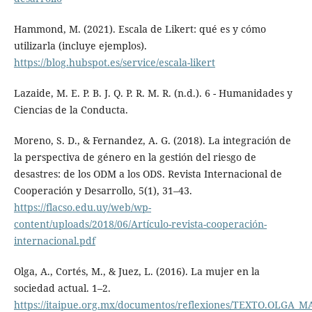
Hammond, M. (2021). Escala de Likert: qué es y cómo
utilizarla (incluye ejemplos).
https://blog.hubspot.es/service/escala-likert
Lazaide, M. E. P. B. J. Q. P. R. M. R. (n.d.). 6 - Humanidades y
Ciencias de la Conducta.
Moreno, S. D., & Fernandez, A. G. (2018). La integración de
la perspectiva de género en la gestión del riesgo de
desastres: de los ODM a los ODS. Revista Internacional de
Cooperación y Desarrollo, 5(1), 31–43.
https://flacso.edu.uy/web/wp-
content/uploads/2018/06/Artículo-revista-cooperación-
internacional.pdf
Olga, A., Cortés, M., & Juez, L. (2016). La mujer en la
sociedad actual. 1–2.
https://itaipue.org.mx/documentos/reflexiones/TEXTO.OLGA