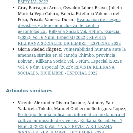
ESPECIAL 2022
Gray Barragán Aroca, Oswaldo López Bravo, Julieth
Mariela Vega Calero, Valeria Estefanía Valencia del
Pozo, Priscila Vanessa Durán,
Evaluación de riesgos,
desastres y atención inclusiva del centro
gerontológico
,
Killkana Social: Vol. 6 Núm. Especial
(2022): Vol. 6 Núm. Especial (2022): REVISTA
KILLKANA SOCIALES, DICIEMBRE - ESPECIAL 2022
Gloria Piedad Iñiguez,
Vulnerabilidad humana ante la
amenaza sísmica en el cantón Chimbo, provincia
Bolívar
,
Killkana Social: Vol. 6 Núm. Especial (2022):
Vol. 6 Núm. Especial (2022): REVISTA KILLKANA
SOCIALES, DICIEMBRE - ESPECIAL 2022
Artículos similares
Vicente Alexander Rivera Jácome, Anthony Yair
Yadaicela Toledo, Manuel Guillermo Rodríguez López,
Prototipo de una aplicación informática mixta para el
cultivo optimizado de viveros
,
Killkana Social: Vol. 7
Núm. 3 (2023): Vol. 7 No. 3 REVISTA KILLKANA
SOCIALES, SEPTIEMBRE - DICIEMBRE 2023