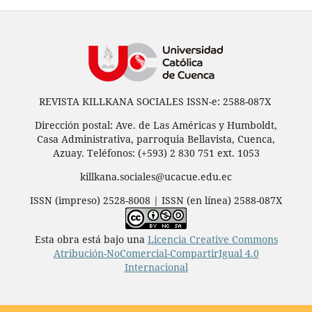
REVISTA KILLKANA SOCIALES ISSN-e: 2588-087X
Dirección postal: Ave. de Las Américas y Humboldt,
Casa Administrativa, parroquia Bellavista, Cuenca,
Azuay. Teléfonos: (+593) 2 830 751 ext. 1053
killkana.sociales@ucacue.edu.ec
ISSN (impreso) 2528-8008 | ISSN (en línea) 2588-087X
Esta obra está bajo una
Licencia Creative Commons
Atribución-NoComercial-CompartirIgual 4.0
Internacional