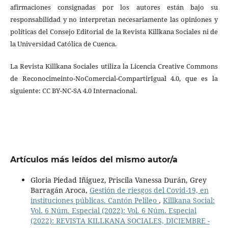
afirmaciones consignadas por los autores están bajo su
responsabilidad y no interpretan necesariamente las opiniones y
políticas del Consejo Editorial de la Revista Killkana Sociales ni de
la Universidad Católica de Cuenca.
La Revista Killkana Sociales utiliza la Licencia Creative Commons
de Reconocimeinto-NoComercial-CompartirIgual 4.0, que es la
siguiente: CC BY-NC-SA 4.0 Internacional.
Artículos más leídos del mismo autor/a
Gloria Piedad Iñiguez, Priscila Vanessa Durán, Grey
Barragán Aroca,
Gestión de riesgos del Covid-19, en
instituciones públicas. Cantón Pelileo
,
Killkana Social:
Vol. 6 Núm. Especial (2022): Vol. 6 Núm. Especial
(2022): REVISTA KILLKANA SOCIALES, DICIEMBRE -