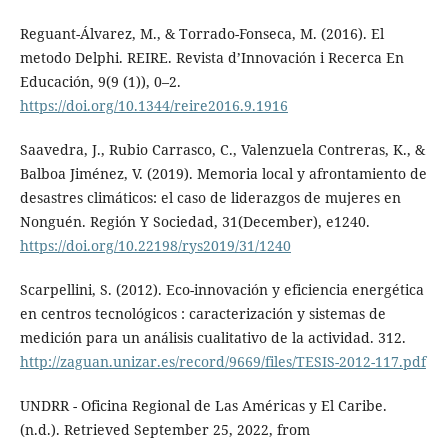
Reguant-Álvarez, M., & Torrado-Fonseca, M. (2016). El
metodo Delphi. REIRE. Revista d’Innovación i Recerca En
Educación, 9(9 (1)), 0–2.
https://doi.org/10.1344/reire2016.9.1916
Saavedra, J., Rubio Carrasco, C., Valenzuela Contreras, K., &
Balboa Jiménez, V. (2019). Memoria local y afrontamiento de
desastres climáticos: el caso de liderazgos de mujeres en
Nonguén. Región Y Sociedad, 31(December), e1240.
https://doi.org/10.22198/rys2019/31/1240
Scarpellini, S. (2012). Eco-innovación y eficiencia energética
en centros tecnológicos : caracterización y sistemas de
medición para un análisis cualitativo de la actividad. 312.
http://zaguan.unizar.es/record/9669/files/TESIS-2012-117.pdf
UNDRR - Oficina Regional de Las Américas y El Caribe.
(n.d.). Retrieved September 25, 2022, from