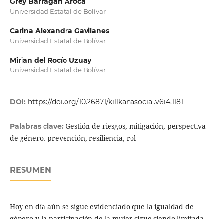
Grey Barragán Aroca
Universidad Estatal de Bolívar
Carina Alexandra Gavilanes
Universidad Estatal de Bolívar
Mirian del Rocío Uzuay
Universidad Estatal de Bolívar
DOI:
https://doi.org/10.26871/killkanasocial.v6i4.1181
Gestión de riesgos, mitigación, perspectiva
Palabras clave:
de género, prevención, resiliencia, rol
RESUMEN
Hoy en día aún se sigue evidenciado que la igualdad de
género y la participación de la mujer sigue siendo limitada