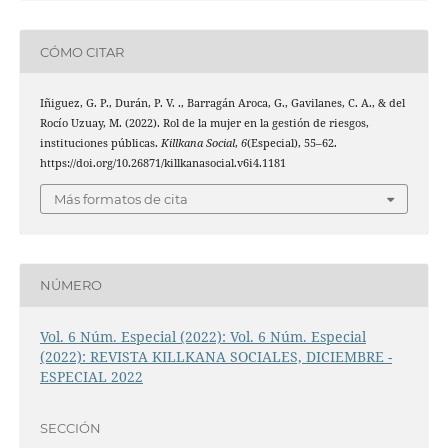
CÓMO CITAR
Iñiguez, G. P., Durán, P. V. ., Barragán Aroca, G., Gavilanes, C. A., & del
Rocío Uzuay, M. (2022). Rol de la mujer en la gestión de riesgos,
instituciones públicas.
Killkana Social
,
6
(Especial), 55–62.
https://doi.org/10.26871/killkanasocial.v6i4.1181
Más formatos de cita
NÚMERO
Vol. 6 Núm. Especial (2022): Vol. 6 Núm. Especial
(2022): REVISTA KILLKANA SOCIALES, DICIEMBRE -
ESPECIAL 2022
SECCIÓN