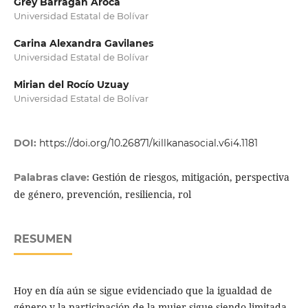
Grey Barragán Aroca
Universidad Estatal de Bolívar
Carina Alexandra Gavilanes
Universidad Estatal de Bolívar
Mirian del Rocío Uzuay
Universidad Estatal de Bolívar
DOI:
https://doi.org/10.26871/killkanasocial.v6i4.1181
Gestión de riesgos, mitigación, perspectiva
Palabras clave:
de género, prevención, resiliencia, rol
RESUMEN
Hoy en día aún se sigue evidenciado que la igualdad de
género y la participación de la mujer sigue siendo limitada