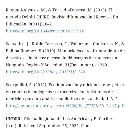
Reguant-Álvarez, M., & Torrado-Fonseca, M. (2016). El
metodo Delphi. REIRE. Revista d’Innovación i Recerca En
Educación, 9(9 (1)), 0–2.
https://doi.org/10.1344/reire2016.9.1916
Saavedra, J., Rubio Carrasco, C., Valenzuela Contreras, K., &
Balboa Jiménez, V. (2019). Memoria local y afrontamiento de
desastres climáticos: el caso de liderazgos de mujeres en
Nonguén. Región Y Sociedad, 31(December), e1240.
https://doi.org/10.22198/rys2019/31/1240
Scarpellini, S. (2012). Eco-innovación y eficiencia energética
en centros tecnológicos : caracterización y sistemas de
medición para un análisis cualitativo de la actividad. 312.
http://zaguan.unizar.es/record/9669/files/TESIS-2012-117.pdf
UNDRR - Oficina Regional de Las Américas y El Caribe.
(n.d.). Retrieved September 25, 2022, from