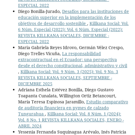
ESPECIAL 2022
Diego Bonilla-Jurado,
Desafíos para las instituciones de
educación superior en la implementación de los
objetivos de desarrollo sostenible
,
Killkana Social: Vol.
6 Núm. Especial (2022): Vol. 6 Núm. Especial (2022):
REVISTA KILLKANA SOCIALES, DICIEMBRE -
ESPECIAL 2022
Maria Gabriela Reyes Idrovo, Germán Vélez Crespo,
Diego Trelles Vicuña,
La responsabilidad
extracontractual en el Ecuador: una perspectiva
desde el derecho constitucional, administrativo y civil
,
Killkana Social: Vol. 9 Núm. 3 (2025): Vol. 9 No. 3
REVISTA KILLKANA SOCIALES, SEPTIEMBRE -
DICIEMBRE 2025
Adriana Esthela Estévez Bonilla, Diego Gustavo
Toapanta Cunalata, Willington Ortiz Betancourt,
María Teresa Espinosa Jaramillo,
Estudio comparativo
de auditoría financiera en pymes de calzado
Tungurahua
,
Killkana Social: Vol. 8 Núm. 1 (2024):
Vol. 8 No. 1 REVISTA KILLKANA SOCIALES, ENERO -
ABRIL 2024
Yessenia Fernanda Suquinagua Arévalo, Inés Patricia