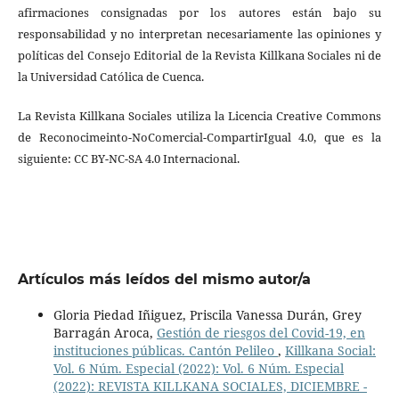
afirmaciones consignadas por los autores están bajo su
responsabilidad y no interpretan necesariamente las opiniones y
políticas del Consejo Editorial de la Revista Killkana Sociales ni de
la Universidad Católica de Cuenca.
La Revista Killkana Sociales utiliza la Licencia Creative Commons
de Reconocimeinto-NoComercial-CompartirIgual 4.0, que es la
siguiente: CC BY-NC-SA 4.0 Internacional.
Artículos más leídos del mismo autor/a
Gloria Piedad Iñiguez, Priscila Vanessa Durán, Grey
Barragán Aroca,
Gestión de riesgos del Covid-19, en
instituciones públicas. Cantón Pelileo
,
Killkana Social:
Vol. 6 Núm. Especial (2022): Vol. 6 Núm. Especial
(2022): REVISTA KILLKANA SOCIALES, DICIEMBRE -