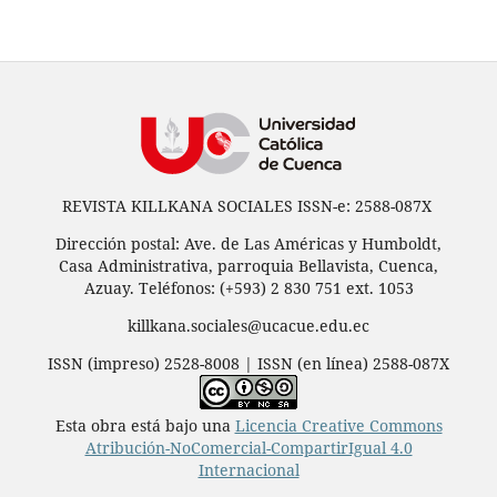
REVISTA KILLKANA SOCIALES ISSN-e: 2588-087X
Dirección postal: Ave. de Las Américas y Humboldt,
Casa Administrativa, parroquia Bellavista, Cuenca,
Azuay. Teléfonos: (+593) 2 830 751 ext. 1053
killkana.sociales@ucacue.edu.ec
ISSN (impreso) 2528-8008 | ISSN (en línea) 2588-087X
Esta obra está bajo una
Licencia Creative Commons
Atribución-NoComercial-CompartirIgual 4.0
Internacional