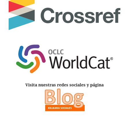
Visita nuestras redes sociales y página