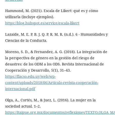
Hammond, M. (2021). Escala de Likert: qué es y cómo
utilizarla (incluye ejemplos).
https://blog.hubspot.es/service/escala-likert
Lazaide, M. E. P. B. J. Q. P. R. M. R. (n.d.). 6 - Humanidades y
Ciencias de la Conducta.
Moreno, S. D., & Fernandez, A. G. (2018). La integración de
la perspectiva de género en la gestión del riesgo de
desastres: de los ODM a los ODS. Revista Internacional de
Cooperación y Desarrollo, 5(1), 31–43.
https://flacso.edu.uy/web/wp-
content/uploads/2018/06/Artículo-revista-cooperación-
internacional.pdf
Olga, A., Cortés, M., & Juez, L. (2016). La mujer en la
sociedad actual. 1–2.
https://itaipue.org.mx/documentos/reflexiones/TEXTO.OLGA