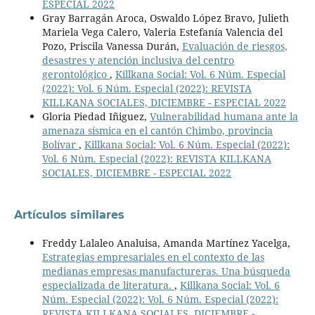
ESPECIAL 2022
Gray Barragán Aroca, Oswaldo López Bravo, Julieth
Mariela Vega Calero, Valeria Estefanía Valencia del
Pozo, Priscila Vanessa Durán,
Evaluación de riesgos,
desastres y atención inclusiva del centro
gerontológico
,
Killkana Social: Vol. 6 Núm. Especial
(2022): Vol. 6 Núm. Especial (2022): REVISTA
KILLKANA SOCIALES, DICIEMBRE - ESPECIAL 2022
Gloria Piedad Iñiguez,
Vulnerabilidad humana ante la
amenaza sísmica en el cantón Chimbo, provincia
Bolívar
,
Killkana Social: Vol. 6 Núm. Especial (2022):
Vol. 6 Núm. Especial (2022): REVISTA KILLKANA
SOCIALES, DICIEMBRE - ESPECIAL 2022
Artículos similares
Freddy Lalaleo Analuisa, Amanda Martínez Yacelga,
Estrategias empresariales en el contexto de las
medianas empresas manufactureras. Una búsqueda
especializada de literatura.
,
Killkana Social: Vol. 6
Núm. Especial (2022): Vol. 6 Núm. Especial (2022):
REVISTA KILLKANA SOCIALES, DICIEMBRE -