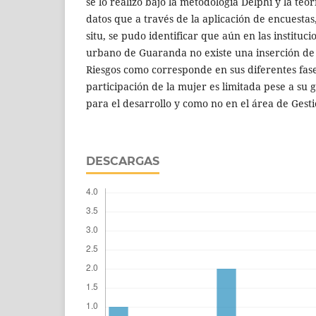
se lo realizo bajo la metodología Delphi y la te
datos que a través de la aplicación de encuestas, 
situ, se pudo identificar que aún en las instituci
urbano de Guaranda no existe una inserción de 
Riesgos como corresponde en sus diferentes fas
participación de la mujer es limitada pese a su
para el desarrollo y como no en el área de Gesti
DESCARGAS