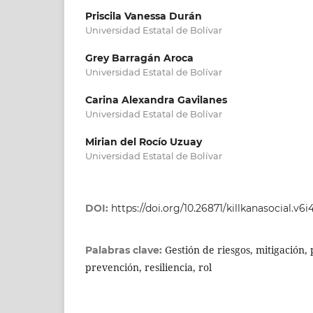
Priscila Vanessa Durán
Universidad Estatal de Bolívar
Grey Barragán Aroca
Universidad Estatal de Bolívar
Carina Alexandra Gavilanes
Universidad Estatal de Bolívar
Mirian del Rocío Uzuay
Universidad Estatal de Bolívar
DOI:
https://doi.org/10.26871/killkanasocial.v6i4
Gestión de riesgos, mitigación,
Palabras clave:
prevención, resiliencia, rol