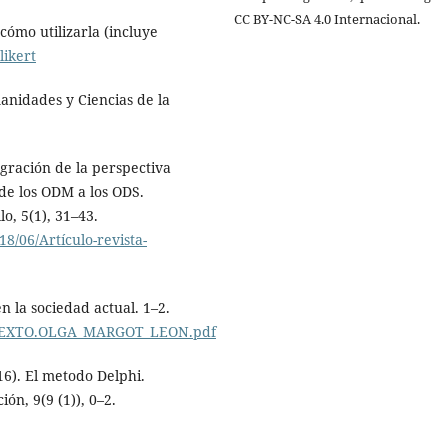
CC BY-NC-SA 4.0 Internacional.
cómo utilizarla (incluye
likert
Humanidades y Ciencias de la
egración de la perspectiva
 de los ODM a los ODS.
o, 5(1), 31–43.
8/06/Artículo-revista-
en la sociedad actual. 1–2.
es/TEXTO.OLGA_MARGOT_LEON.pdf
6). El metodo Delphi.
ón, 9(9 (1)), 0–2.