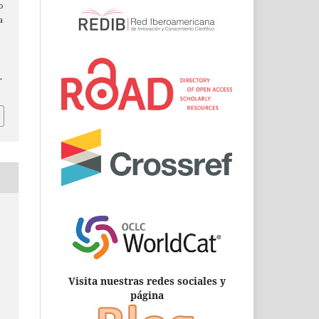
o
a
.
Visita nuestras redes sociales y
página