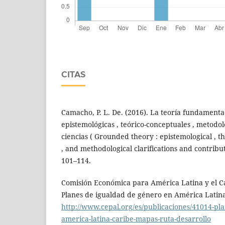
CITAS
Camacho, P. L. De. (2016). La teoría fundamenta
epistemológicas , teórico-conceptuales , metodol
ciencias ( Grounded theory : epistemological , t
, and methodological clarifications and contributi
101–114.
Comisión Económica para América Latina y el Ca
Planes de igualdad de género en América Latina
http://www.cepal.org/es/publicaciones/41014-pl
america-latina-caribe-mapas-ruta-desarrollo