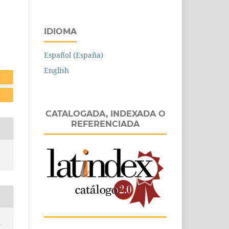
IDIOMA
Español (España)
English
CATALOGADA, INDEXADA O
REFERENCIADA
n