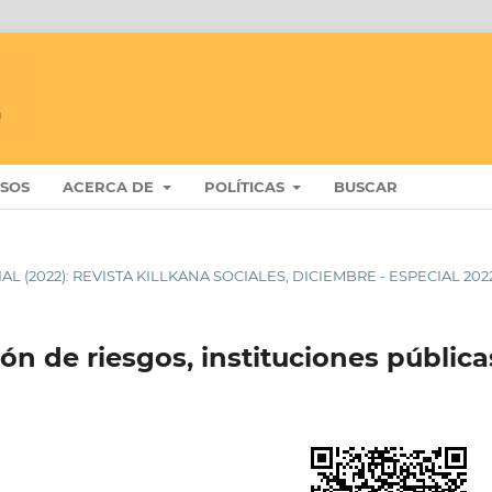
ISOS
ACERCA DE
POLÍTICAS
BUSCAR
IAL (2022): REVISTA KILLKANA SOCIALES, DICIEMBRE - ESPECIAL 202
ión de riesgos, instituciones pública