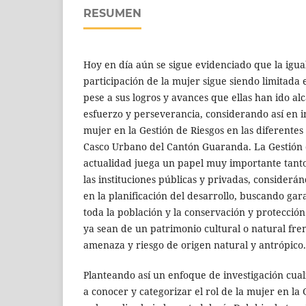
RESUMEN
Hoy en día aún se sigue evidenciado que la igua
participación de la mujer sigue siendo limitada 
pese a sus logros y avances que ellas han ido al
esfuerzo y perseverancia, considerando así en in
mujer en la Gestión de Riesgos en las diferentes 
Casco Urbano del Cantón Guaranda. La Gestión d
actualidad juega un papel muy importante tant
las instituciones públicas y privadas, considerá
en la planificación del desarrollo, buscando gar
toda la población y la conservación y protecció
ya sean de un patrimonio cultural o natural fre
amenaza y riesgo de origen natural y antrópico.
Planteando así un enfoque de investigación cua
a conocer y categorizar el rol de la mujer en la 