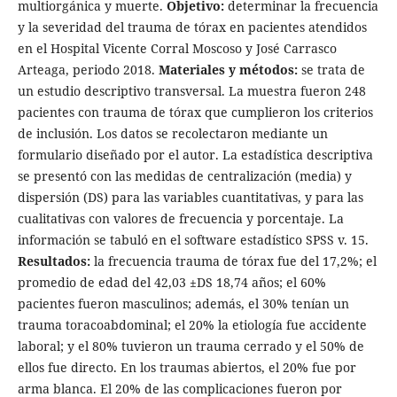
multiorgánica y muerte.
Objetivo:
determinar la frecuencia
y la severidad del trauma de tórax en pacientes atendidos
en el Hospital Vicente Corral Moscoso y José Carrasco
Arteaga, periodo 2018.
Materiales y métodos:
se trata de
un estudio descriptivo transversal. La muestra fueron 248
pacientes con trauma de tórax que cumplieron los criterios
de inclusión. Los datos se recolectaron mediante un
formulario diseñado por el autor. La estadística descriptiva
se presentó con las medidas de centralización (media) y
dispersión (DS) para las variables cuantitativas, y para las
cualitativas con valores de frecuencia y porcentaje. La
información se tabuló en el software estadístico SPSS v. 15.
Resultados:
la frecuencia trauma de tórax fue del 17,2%; el
promedio de edad del 42,03 ±DS 18,74 años; el 60%
pacientes fueron masculinos; además, el 30% tenían un
trauma toracoabdominal; el 20% la etiología fue accidente
laboral; y el 80% tuvieron un trauma cerrado y el 50% de
ellos fue directo. En los traumas abiertos, el 20% fue por
arma blanca. El 20% de las complicaciones fueron por