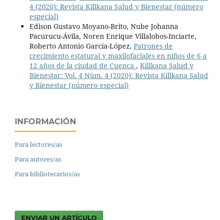
4 (2020): Revista Killkana Salud y Bienestar (número
especial)
Edison Gustavo Moyano-Brito, Nube Johanna
Pacurucu-Ávila, Noren Enrique Villalobos-Inciarte,
Roberto Antonio García-López,
Patrones de
crecimiento estatural y maxilofaciales en niños de 6 a
12 años de la ciudad de Cuenca
,
Killkana Salud y
Bienestar: Vol. 4 Núm. 4 (2020): Revista Killkana Salud
y Bienestar (número especial)
INFORMACIÓN
Para lectores/as
Para autores/as
Para bibliotecarios/as
ENVIAR UN ARTÍCULO