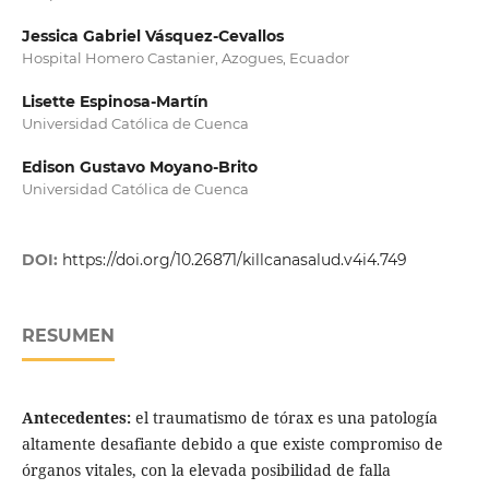
Jessica Gabriel Vásquez-Cevallos
Hospital Homero Castanier, Azogues, Ecuador
Lisette Espinosa-Martín
Universidad Católica de Cuenca
Edison Gustavo Moyano-Brito
Universidad Católica de Cuenca
DOI:
https://doi.org/10.26871/killcanasalud.v4i4.749
RESUMEN
Antecedentes:
el traumatismo de tórax es una patología
altamente desafiante debido a que existe compromiso de
órganos vitales, con la elevada posibilidad de falla