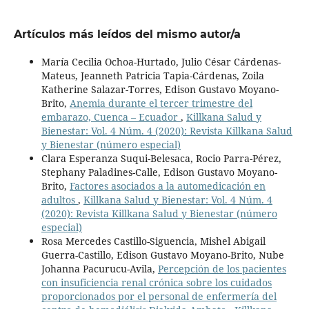
Artículos más leídos del mismo autor/a
María Cecilia Ochoa-Hurtado, Julio César Cárdenas-
Mateus, Jeanneth Patricia Tapia-Cárdenas, Zoila
Katherine Salazar-Torres, Edison Gustavo Moyano-
Brito,
Anemia durante el tercer trimestre del
embarazo, Cuenca – Ecuador
,
Killkana Salud y
Bienestar: Vol. 4 Núm. 4 (2020): Revista Killkana Salud
y Bienestar (número especial)
Clara Esperanza Suqui-Belesaca, Rocio Parra-Pérez,
Stephany Paladines-Calle, Edison Gustavo Moyano-
Brito,
Factores asociados a la automedicación en
adultos
,
Killkana Salud y Bienestar: Vol. 4 Núm. 4
(2020): Revista Killkana Salud y Bienestar (número
especial)
Rosa Mercedes Castillo-Siguencia, Mishel Abigail
Guerra-Castillo, Edison Gustavo Moyano-Brito, Nube
Johanna Pacurucu-Avila,
Percepción de los pacientes
con insuficiencia renal crónica sobre los cuidados
proporcionados por el personal de enfermería del