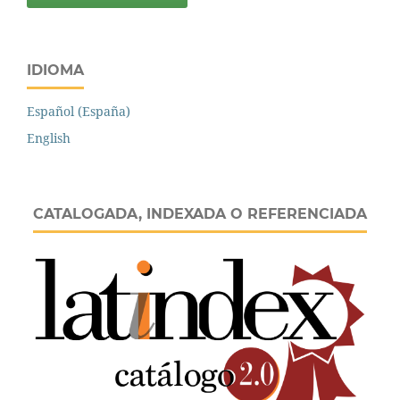
IDIOMA
Español (España)
English
CATALOGADA, INDEXADA O REFERENCIADA