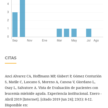
CITAS
Anci Alvarez CA, Hoffmann MP, Gisbert P, Gómez Centurión
S, Matile C, Lascano S, Moreno A, Canosa V, Giordano L,
Osay L, Salvatore A. Vista de Evaluación de pacientes con
leucemia mieloide aguda. Experiencia institucional. Enero -
Abril 2019 [Internet]. [citado 2019 Jun 24]; 23(1): 8-12.
Disponible en: