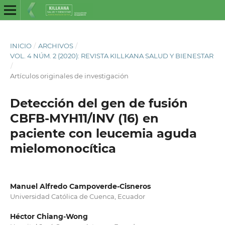
INICIO
/
ARCHIVOS
/
VOL. 4 NÚM. 2 (2020): REVISTA KILLKANA SALUD Y BIENESTAR
/
Artículos originales de investigación
Detección del gen de fusión
CBFB-MYH11/INV (16) en
paciente con leucemia aguda
mielomonocítica
Manuel Alfredo Campoverde-Cisneros
Universidad Católica de Cuenca, Ecuador
Héctor Chiang-Wong