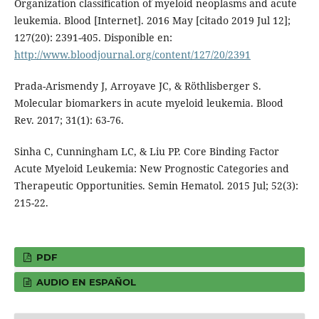
Organization classification of myeloid neoplasms and acute
leukemia. Blood [Internet]. 2016 May [citado 2019 Jul 12];
127(20): 2391-405. Disponible en:
http://www.bloodjournal.org/content/127/20/2391
Prada-Arismendy J, Arroyave JC, & Röthlisberger S.
Molecular biomarkers in acute myeloid leukemia. Blood
Rev. 2017; 31(1): 63-76.
Sinha C, Cunningham LC, & Liu PP. Core Binding Factor
Acute Myeloid Leukemia: New Prognostic Categories and
Therapeutic Opportunities. Semin Hematol. 2015 Jul; 52(3):
215-22.
PDF
AUDIO EN ESPAÑOL