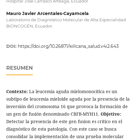
Hospital José Carrasco Arteaga, Ecuador
Mauro Javier Arcentales-Cayamcela
Laboratorio de Diagnóstico Molecular de Alta Especialidad
BIONCOGÉN, Ecuador.
DOI:
https://doi.org/10.26871/killcana_salud.v4i2.643
RESUMEN
Contexto:
La leucemia aguda mielomonocítica es un
subtipo de leucemia mieloide aguda por la presencia de la
inversión del cromosoma 16 que provoca la formación de
un gen de fusión denominado CBFB-MYH11.
Objetivo:
Detectar la presencia de este gen fusion es crítico en el
diagnóstico de esta patología. Con este caso se busca
consolidar la implementación de una prueba molecular