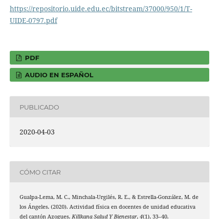
https://repositorio.uide.edu.ec/bitstream/37000/950/1/T-
UIDE-0797.pdf
PDF
AUDIO EN ESPAÑOL
PUBLICADO
2020-04-03
CÓMO CITAR
Gualpa-Lema, M. C., Minchala-Urgilés, R. E., & Estrella-González, M. de
los Ángeles. (2020). Actividad física en docentes de unidad educativa
del cantón Azogues.
Killkana Salud Y Bienestar
,
4
(1), 33–40.