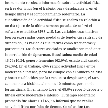
instrumento recolecta información sobre la actividad física
en tres dominios (en el trabajo, para desplazarse y, en el
tiempo libre) y el comportamiento sedentario. La
cuantificación de la actividad física se realizó en relación a
un día típico de la última semana pasada. Se utilizó el
software estadístico SPSS v.15. Las variables cuantitativas
fueron expresadas como medidas de tendencia central y de
dispersión, las variables cualitativas como frecuencias y
porcentajes. Los factores asociados se analizaron mediante
la correlación de Spearman.
Resultados:
media de edad
46,74±10,24, género femenino (62,9%), estado civil casado
(54,3%). En el trabajo
,
40% refirió actividad física entre
moderada e intensa, pero no cumple con el número de días
y horas establecidos por la OMS. Para desplazarse, el 60%
camina o usa bicicleta al menos 10 minutos, pero no de
forma diaria. En el tiempo libre, el 68,6% reportó deporte o
fitness entre moderado e intenso. El tiempo sedentario
promedio fue 4horas. El 65,7% informó que no realiza
actividad física por falta de tiempo.
Conclusión:
Los