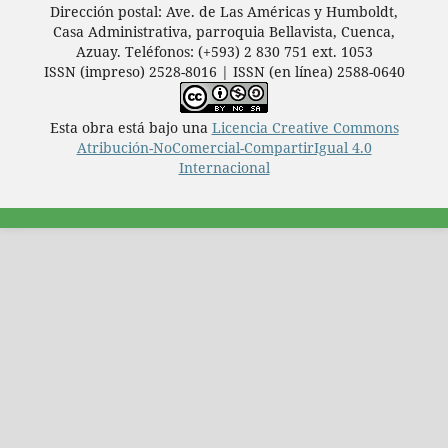
Dirección postal: Ave. de Las Américas y Humboldt,
Casa Administrativa, parroquia Bellavista, Cuenca,
Azuay. Teléfonos: (+593) 2 830 751 ext. 1053
ISSN (impreso) 2528-8016 | ISSN (en línea) 2588-0640
Esta obra está bajo una
Licencia Creative Commons
Atribución-NoComercial-CompartirIgual 4.0
Internacional