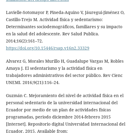
Lavielle-Sotomayor P, Pineda-Aquino V, Jáuregui-Jiménez O,
Castillo-Trejo M. Actividad física y sedentarismo:
Determinantes sociodemográficos, familiares y su impacto
en la salud del adolescente. Rev Salud Publica.
2014;16(2):161–72.
https://doi.org/10.15446/rsap.v16n2.33329
Alvarez G, Morales Murillo H, Guadalupe Vargas M, Robles
Amaya J. El sedentarismo y la actividad física en
trabajadores administrativos del sector público. Rev Cienc
UNEMI. 2016;9(21):116–24.
Guzmán C. Mejoramiento del nivel de actividad física en el
personal sedentario de la universidad internacional del
Ecuador por medio de un plan de actividades físicas
programadas, periodo diciembre 2014-febrero 2015
[Internet]. Repositorio digital Universidad Internacional del
Ecuador. 2015. Available from: