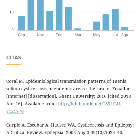
CITAS
Coral M. Epidemiological transmission patterns of Taenia
solium cysticercosis in endemic areas : the case of Ecuador
[Internet] [dissertation]. Ghent University; 2016 [cited 2018
Apr 16]. Available from:
http://hdl.handle.net/1854/LU-
7121970
Carpio A, Escobar A, Hauser WA. Cysticercosis and Epilepsy:
A Critical Review. Epilepsia. 2005 Aug 3;39(10):1025–40.