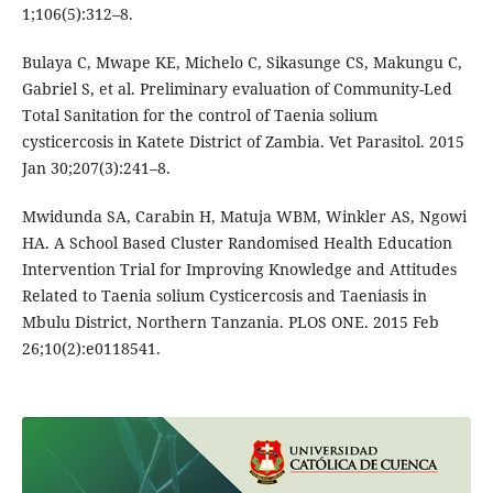
1;106(5):312–8.
Bulaya C, Mwape KE, Michelo C, Sikasunge CS, Makungu C,
Gabriel S, et al. Preliminary evaluation of Community-Led
Total Sanitation for the control of Taenia solium
cysticercosis in Katete District of Zambia. Vet Parasitol. 2015
Jan 30;207(3):241–8.
Mwidunda SA, Carabin H, Matuja WBM, Winkler AS, Ngowi
HA. A School Based Cluster Randomised Health Education
Intervention Trial for Improving Knowledge and Attitudes
Related to Taenia solium Cysticercosis and Taeniasis in
Mbulu District, Northern Tanzania. PLOS ONE. 2015 Feb
26;10(2):e0118541.