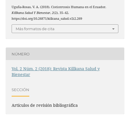
Uguña-Rosas, V. A. (2018). Cisticercosis Humana en el Ecuador.
Killkana Salud Y Bienestar
,
2
(2), 35–42.
https://doi.org/10.26871/killcana_salud.v2i2.269
Más formatos de cita
NÚMERO
Vol. 2 Núm. 2 (2018): Revista Killkana Salud y
Bienestar
SECCIÓN
Artículos de revisión bibliográfica