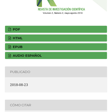
PDF
HTML
EPUB
AUDIO ESPAÑOL
PUBLICADO
2018-08-23
CÓMO CITAR