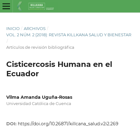
INICIO
/
ARCHIVOS
/
VOL. 2 NÚM. 2 (2018): REVISTA KILLKANA SALUD Y BIENESTAR
/
Artículos de revisión bibliográfica
Cisticercosis Humana en el
Ecuador
Vilma Amanda Uguña-Rosas
Universidad Católica de Cuenca
DOI:
https://doi.org/10.26871/killcana_salud.v2i2.269