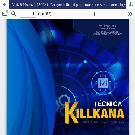
Vol. 8 Núm. 1 (2024): La genialidad plasmada en vías, tecnología y más.