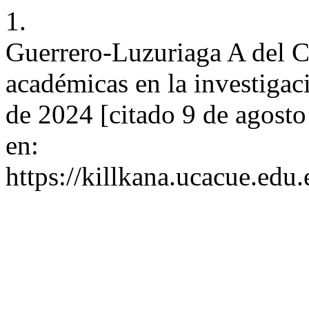
1.
Guerrero-Luzuriaga A del C.
académicas en la investigació
de 2024 [citado 9 de agost
en:
https://killkana.ucacue.edu