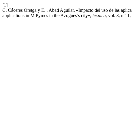
[1]
C. Cáceres Oretga y E. . Abad Aguilar, «Impacto del uso de las apli
applications in MiPymes in the Azogues’s city»,
tecnica
, vol. 8, n.º 1