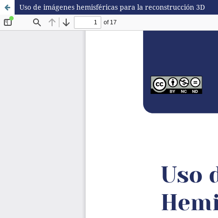
Uso de imágenes hemisféricas para la reconstrucción 3D