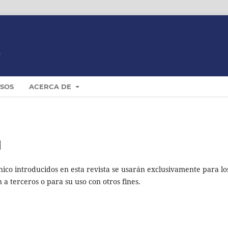
ISOS
ACERCA DE
d
nico introducidos en esta revista se usarán exclusivamente para lo
 a terceros o para su uso con otros fines.