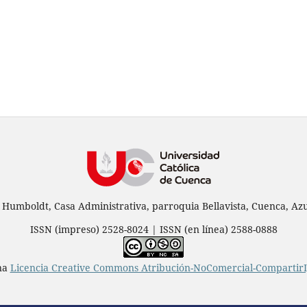
 Humboldt, Casa Administrativa, parroquia Bellavista, Cuenca, Azu
ISSN (impreso) 2528-8024 | ISSN (en línea) 2588-0888
una
Licencia Creative Commons Atribución-NoComercial-CompartirIg