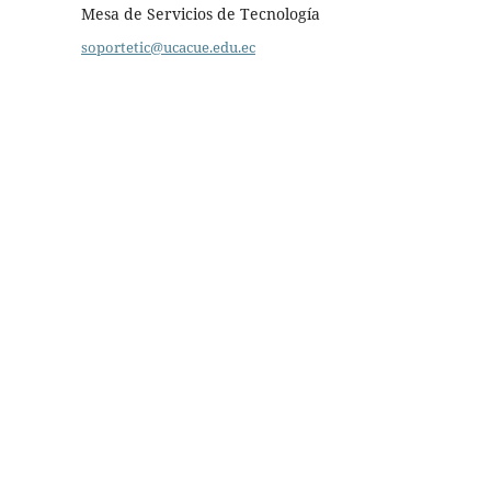
Mesa de Servicios de Tecnología
soportetic@ucacue.edu.ec