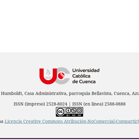
 Humboldt, Casa Administrativa, parroquia Bellavista, Cuenca, Azu
ISSN (impreso) 2528-8024 | ISSN (en línea) 2588-0888
una
Licencia Creative Commons Atribución-NoComercial-CompartirIg