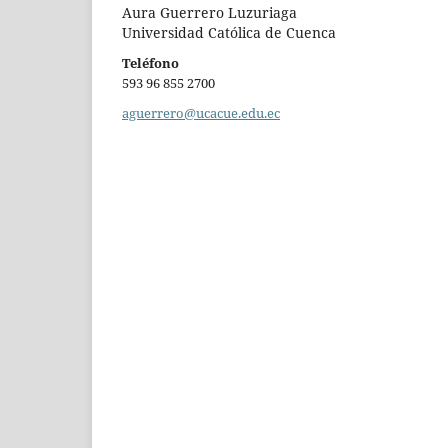
Aura Guerrero Luzuriaga
Universidad Católica de Cuenca
Teléfono
593 96 855 2700
aguerrero@ucacue.edu.ec