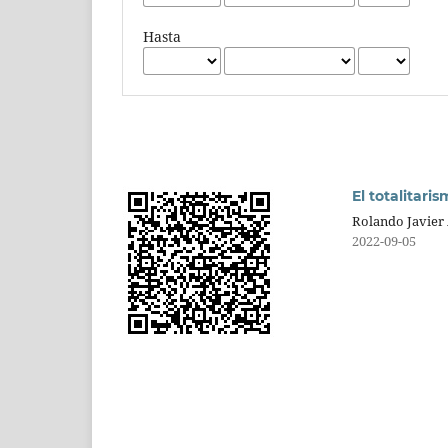
Hasta
El totalitari
Rolando Javier 
2022-09-05