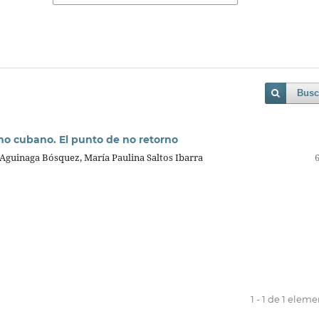
Busc
smo cubano. El punto de no retorno
Aguinaga Bósquez, María Paulina Saltos Ibarra
1 - 1 de 1 elem