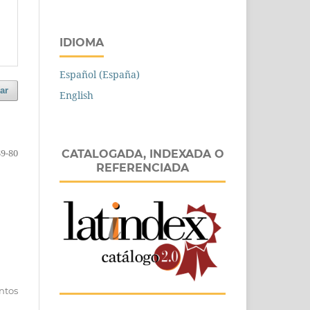
IDIOMA
Español (España)
ar
English
69-80
CATALOGADA, INDEXADA O
REFERENCIADA
entos