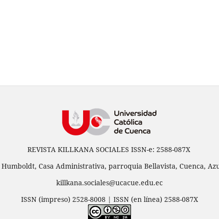
REVISTA KILLKANA SOCIALES ISSN-e: 2588-087X
 Humboldt, Casa Administrativa, parroquia Bellavista, Cuenca, Azu
killkana.sociales@ucacue.edu.ec
ISSN (impreso) 2528-8008 | ISSN (en línea) 2588-087X