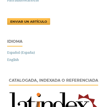
Para bibliotecarios/as
ENVIAR UN ARTÍCULO
IDIOMA
Español (España)
English
CATALOGADA, INDEXADA O REFERENCIADA