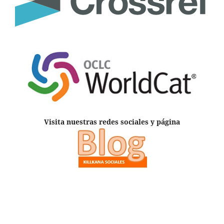
Visita nuestras redes sociales y página