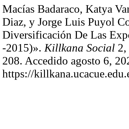
Macías Badaraco, Katya Va
Diaz, y Jorge Luis Puyol Co
Diversificación De Las Exp
-2015)».
Killkana Social
2, 
208. Accedido agosto 6, 20
https://killkana.ucacue.edu.