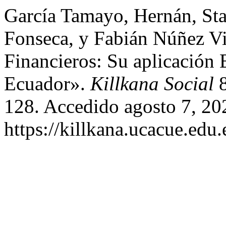
García Tamayo, Hernán, Stal
Fonseca, y Fabián Núñez Vi
Financieros: Su aplicación
Ecuador».
Killkana Social
8
128. Accedido agosto 7, 20
https://killkana.ucacue.edu