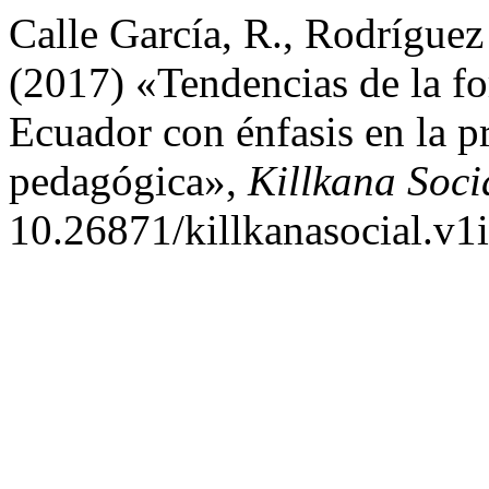
Calle García, R., Rodríguez
(2017) «Tendencias de la fo
Ecuador con énfasis en la p
pedagógica»,
Killkana Soci
10.26871/killkanasocial.v1i