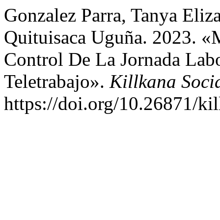
Gonzalez Parra, Tanya Eliza
Quituisaca Uguña. 2023. «
Control De La Jornada Lab
Teletrabajo».
Killkana Soci
https://doi.org/10.26871/ki