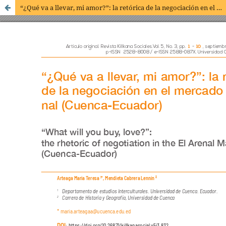
“¿Qué va a llevar, mi amor?”: la retórica de la negociación en el Mercado El Arenal (Cuenca-Ecuador)