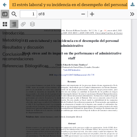
El estrés laboral y su incidencia en el desempeño del personal administrativo