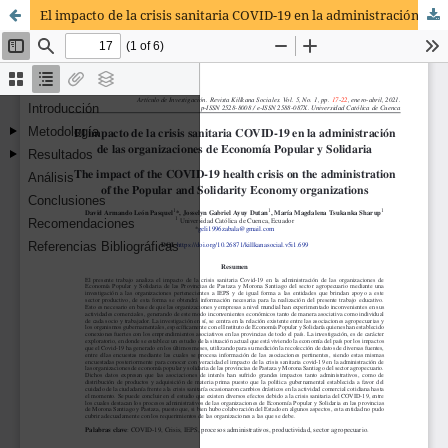
El impacto de la crisis sanitaria COVID-19 en la administración de las organizaciones de Economía Popular y Solidaria