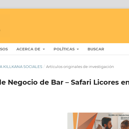
ISOS
ACERCA DE
POLÍTICAS
BUSCAR
STA KILLKANA SOCIALES
/
Artículos originales de investigación
de Negocio de Bar – Safari Licores e