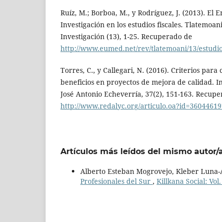
Ruíz, M.; Borboa, M., y Rodríguez, J. (2013). El
Investigación en los estudios fiscales. Tlatemoa
Investigación (13), 1-25. Recuperado de
http://www.eumed.net/rev/tlatemoani/13/estudio
Torres, C., y Callegari, N. (2016). Criterios para 
beneficios en proyectos de mejora de calidad. I
José Antonio Echeverría, 37(2), 151-163. Recup
http://www.redalyc.org/articulo.oa?id=3604461
Artículos más leídos del mismo autor/
Alberto Esteban Mogrovejo, Kleber Luna-
Profesionales del Sur
,
Killkana Social: Vol