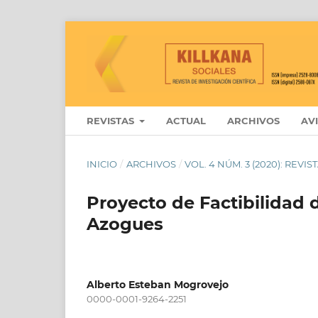
REVISTAS
ACTUAL
ARCHIVOS
AV
INICIO
/
ARCHIVOS
/
VOL. 4 NÚM. 3 (2020): REVI
Proyecto de Factibilidad 
Azogues
Alberto Esteban Mogrovejo
0000-0001-9264-2251