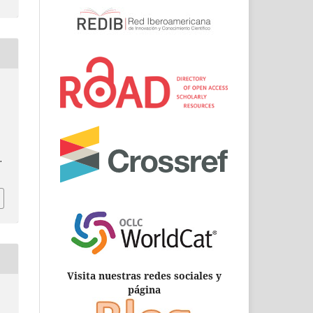
n
.
Visita nuestras redes sociales y
página