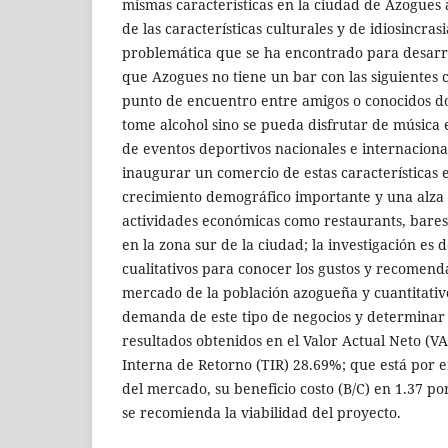
mismas características en la ciudad de Azogues
de las características culturales y de idiosincras
problemática que se ha encontrado para desarrol
que Azogues no tiene un bar con las siguientes c
punto de encuentro entre amigos o conocidos d
tome alcohol sino se pueda disfrutar de música e
de eventos deportivos nacionales e internacional
inaugurar un comercio de estas características
crecimiento demográfico importante y una alza 
actividades económicas como restaurants, bares
en la zona sur de la ciudad; la investigación es d
cualitativos para conocer los gustos y recomend
mercado de la población azogueña y cuantitativo
demanda de este tipo de negocios y determinar 
resultados obtenidos en el Valor Actual Neto (V
Interna de Retorno (TIR) 28.69%; que está por 
del mercado, su beneficio costo (B/C) en 1.37 po
se recomienda la viabilidad del proyecto.