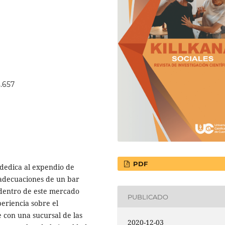
3.657
PDF
dedica al expendio de
 adecuaciones de un bar
 dentro de este mercado
PUBLICADO
eriencia sobre el
e con una sucursal de las
2020-12-03