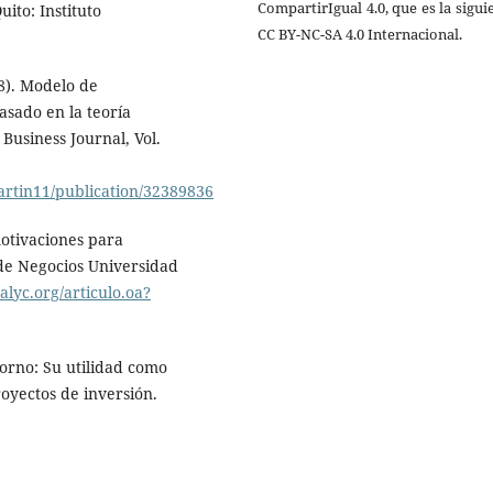
CompartirIgual 4.0, que es la sigui
ito: Instituto
CC BY-NC-SA 4.0 Internacional.
18). Modelo de
asado en la teoría
Business Journal, Vol.
artin11/publication/32389836
motivaciones para
de Negocios Universidad
lyc.org/articulo.oa?
torno: Su utilidad como
royectos de inversión.