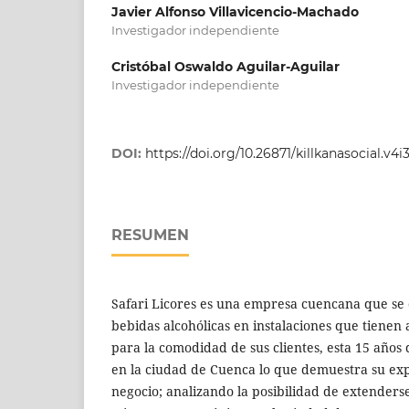
Javier Alfonso Villavicencio-Machado
Investigador independiente
Cristóbal Oswaldo Aguilar-Aguilar
Investigador independiente
DOI:
https://doi.org/10.26871/killkanasocial.v4i
RESUMEN
Safari Licores es una empresa cuencana que se 
bebidas alcohólicas en instalaciones que tienen
para la comodidad de sus clientes, esta 15 años
en la ciudad de Cuenca lo que demuestra su exp
negocio; analizando la posibilidad de extenders