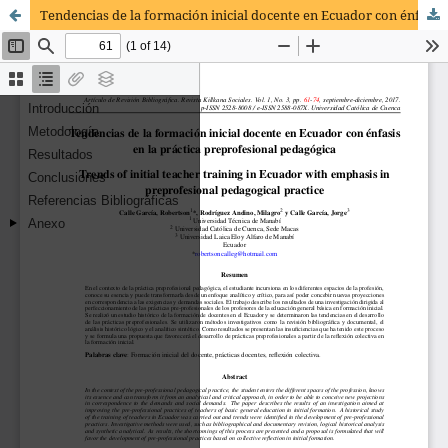
Tendencias de la formación inicial docente en Ecuador con énfasis en la práctica preprofesional pedagógica