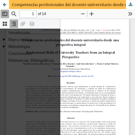
Competencias profesionales del docente universitario desde una perspectiva integral