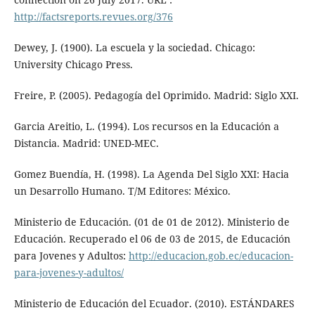
http://factsreports.revues.org/376
Dewey, J. (1900). La escuela y la sociedad. Chicago:
University Chicago Press.
Freire, P. (2005). Pedagogía del Oprimido. Madrid: Siglo XXI.
Garcia Areitio, L. (1994). Los recursos en la Educación a
Distancia. Madrid: UNED-MEC.
Gomez Buendía, H. (1998). La Agenda Del Siglo XXI: Hacia
un Desarrollo Humano. T/M Editores: México.
Ministerio de Educación. (01 de 01 de 2012). Ministerio de
Educación. Recuperado el 06 de 03 de 2015, de Educación
para Jovenes y Adultos:
http://educacion.gob.ec/educacion-
para-jovenes-y-adultos/
Ministerio de Educación del Ecuador. (2010). ESTÁNDARES