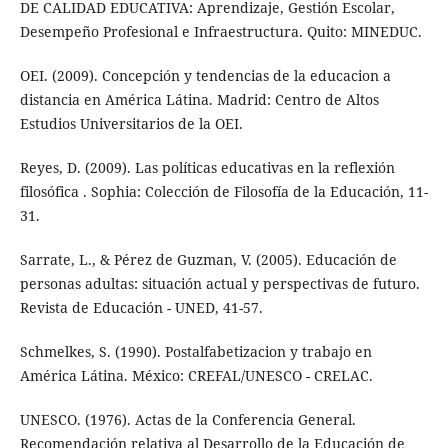
DE CALIDAD EDUCATIVA: Aprendizaje, Gestión Escolar,
Desempeño Profesional e Infraestructura. Quito: MINEDUC.
OEI. (2009). Concepción y tendencias de la educacion a
distancia en América Látina. Madrid: Centro de Altos
Estudios Universitarios de la OEI.
Reyes, D. (2009). Las políticas educativas en la reflexión
filosófica . Sophia: Colección de Filosofía de la Educación, 11-
31.
Sarrate, L., & Pérez de Guzman, V. (2005). Educación de
personas adultas: situación actual y perspectivas de futuro.
Revista de Educación - UNED, 41-57.
Schmelkes, S. (1990). Postalfabetizacion y trabajo en
América Látina. México: CREFAL/UNESCO - CRELAC.
UNESCO. (1976). Actas de la Conferencia General.
Recomendación relativa al Desarrollo de la Educación de