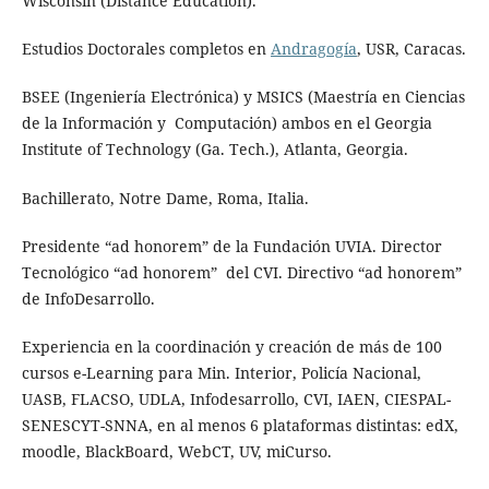
Wisconsin (Distance Education).
Estudios Doctorales completos en
Andragogía
, USR, Caracas.
BSEE (Ingeniería Electrónica) y MSICS (Maestría en Ciencias
de la Información y Computación) ambos en el Georgia
Institute of Technology (Ga. Tech.), Atlanta, Georgia.
Bachillerato, Notre Dame, Roma, Italia.
Presidente “ad honorem” de la Fundación UVIA. Director
Tecnológico “ad honorem” del CVI. Directivo “ad honorem”
de InfoDesarrollo.
Experiencia en la coordinación y creación de más de 100
cursos e-Learning para Min. Interior, Policía Nacional,
UASB, FLACSO, UDLA, Infodesarrollo, CVI, IAEN, CIESPAL-
SENESCYT-SNNA, en al menos 6 plataformas distintas: edX,
moodle, BlackBoard, WebCT, UV, miCurso.