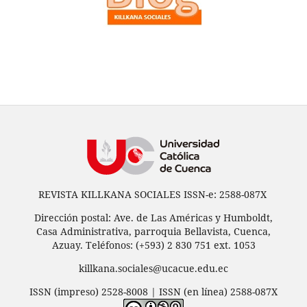
REVISTA KILLKANA SOCIALES ISSN-e: 2588-087X
Dirección postal: Ave. de Las Américas y Humboldt,
Casa Administrativa, parroquia Bellavista, Cuenca,
Azuay. Teléfonos: (+593) 2 830 751 ext. 1053
killkana.sociales@ucacue.edu.ec
ISSN (impreso) 2528-8008 | ISSN (en línea) 2588-087X