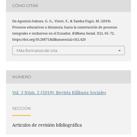
CÓMO CITAR
De-Agostini-Solines, G. G., Viteri, F., & Yamba-Yugsi, M. (2019).
Procesos educativos a distancia: hacia la construcción de procesos
integrales e inclusivos en el Ecuador.
Killkana Social
,
3
(2), 65–72.
https://doi.org/10.26871/killkanasocial.v3i2.420
Más formatos de cita
NÚMERO
Vol. 3 Núm. 2 (2019): Revista Killkana Sociales
SECCIÓN
Artículos de revisión bibliográfica