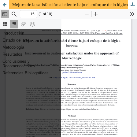
Mejora de la satisfacción al cliente bajo el enfoque de la lógica borrosa