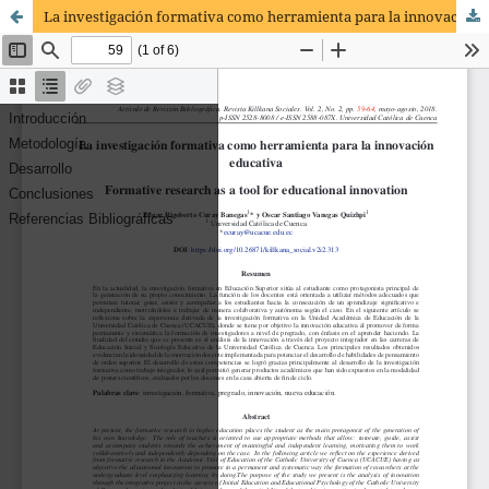
La investigación formativa como herramienta para la innovación educativa