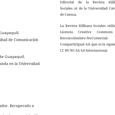
Editorial de la Revista Kill
Sociales ni de la Universidad Cat
de Cuenca.
La Revista Killkana Sociales utili
Licencia Creative Common
Guayaquil.
Reconocimeinto-NoComercial-
cultad de Comunicación
CompartirIgual 4.0, que es la sigui
CC BY-NC-SA 4.0 Internacional.
de Guayaquil.
anda en la Universidad
uador. Recuperado a