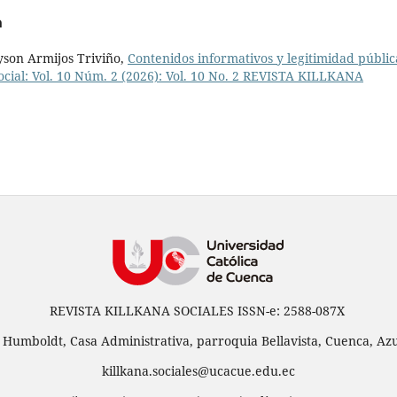
a
yson Armijos Triviño,
Contenidos informativos y legitimidad públic
ocial: Vol. 10 Núm. 2 (2026): Vol. 10 No. 2 REVISTA KILLKANA
REVISTA KILLKANA SOCIALES ISSN-e: 2588-087X
 Humboldt, Casa Administrativa, parroquia Bellavista, Cuenca, Azu
killkana.sociales@ucacue.edu.ec