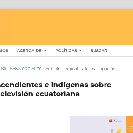
ISOS
ACERCA DE
POLÍTICAS
BUSCAR
STA KILLKANA SOCIALES
/
Artículos originales de investigación
scendientes e indígenas sobre
televisión ecuatoriana