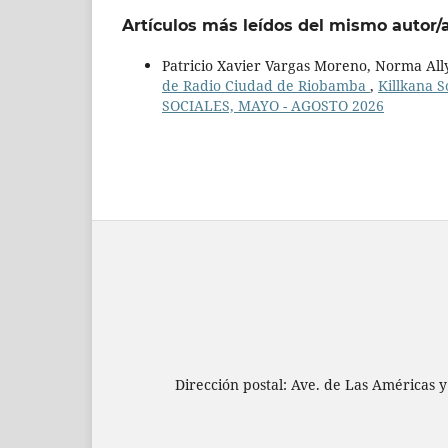
Artículos más leídos del mismo autor/
Patricio Xavier Vargas Moreno, Norma All
de Radio Ciudad de Riobamba
,
Killkana S
SOCIALES, MAYO - AGOSTO 2026
Dirección postal: Ave. de Las Américas y