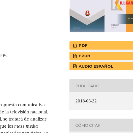
PDF
.195
EPUB
AUDIO ESPAÑOL
PUBLICADO
2018-03-22
propuesta comunicativa
 la televisión nacional,
l, se tratará de analizar
CÓMO CITAR
que los
mass media