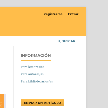
Registrarse
Entrar
BUSCAR
INFORMACIÓN
Para lectores/as
Para autores/as
Para bibliotecarios/as
ENVIAR UN ARTÍCULO