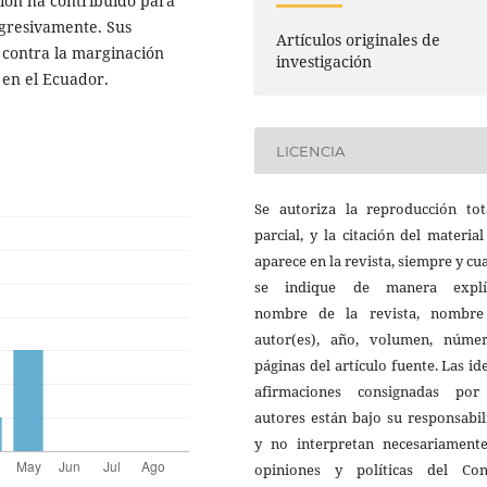
ción ha contribuido para
gresivamente. Sus
Artículos originales de
a contra la marginación
investigación
 en el Ecuador.
LICENCIA
Se autoriza la reproducción tot
parcial, y la citación del materia
aparece en la revista, siempre y c
se indique de manera explíc
nombre de la revista, nombre
autor(es), año, volumen, núme
páginas del artículo fuente. Las id
afirmaciones consignadas por
autores están bajo su responsabi
y no interpretan necesariamente
opiniones y políticas del Con