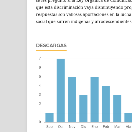
se les preguntó si la Ley Orgánica de Comunica
que esta discriminación vaya disminuyendo pro
respuestas son valiosas aportaciones en la luch
social que sufren indígenas y afrodescendientes
DESCARGAS