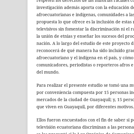
respeten los derechos de las minorías raciales c
investigación además aporta con la educación 
afroecuatorianas e indígenas, comunidades a las
propuesta lo que ofrece es la inclusión de estas 
televisivos sin fomentar la discriminación ni el 
la unión de etnias y enseñar los sucesos del proc
nación. A lo largo del estudio de este proyecto de
reconocerá de qué manera ha sido incluido gra
afroecuatoriano y el indígena en el país, y cómo s
comunicadores, periodistas o reporteros afros e
del mundo.
Para realizar el presente estudio se tomó una m
por conveniencia compuesta por 15 personas in
mercados de la ciudad de Guayaquil; y, 15 pers
que viven en Guayaquil, por diferentes motivos.
Ellos fueron encuestados con el fin de saber si 
televisión ecuatoriana discriminan a las person