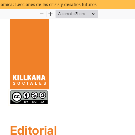
ómica: Lecciones de las crisis y desafíos futuros