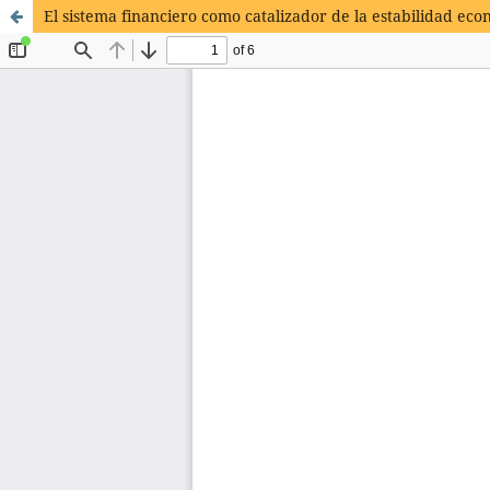
El sistema financiero como catalizador de la estabilidad econ