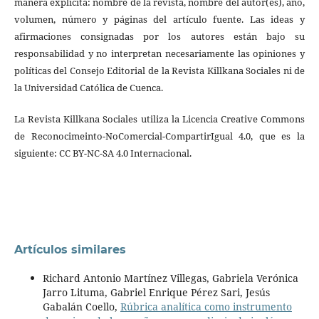
manera explícita: nombre de la revista, nombre del autor(es), año,
volumen, número y páginas del artículo fuente. Las ideas y
afirmaciones consignadas por los autores están bajo su
responsabilidad y no interpretan necesariamente las opiniones y
políticas del Consejo Editorial de la Revista Killkana Sociales ni de
la Universidad Católica de Cuenca.
La Revista Killkana Sociales utiliza la Licencia Creative Commons
de Reconocimeinto-NoComercial-CompartirIgual 4.0, que es la
siguiente: CC BY-NC-SA 4.0 Internacional.
Artículos similares
Richard Antonio Martínez Villegas, Gabriela Verónica
Jarro Lituma, Gabriel Enrique Pérez Sari, Jesús
Gabalán Coello,
Rúbrica analítica como instrumento