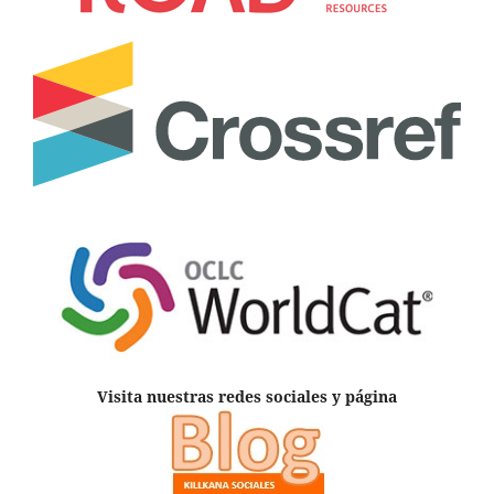
Visita nuestras redes sociales y página