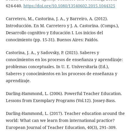
624-640.
https://doi.org/10.1080/13540602.2015.1044325
Carretero, M., Castorina, J. A., y Barreiro, A. (2012).
Introducción. En M. Carretero y J. A. Castorina. (Comps.),
Desarrollo cognitivo y Educación I. Los inicios del
conocimiento (pp. 15-31). Buenos Aires: Paidós.
Castorina, J. A., y Sadovsky, P. (2021). Saberes y
conocimientos en los procesos de enseñanza y aprendizaje:
problemas conceptuales. In U. E. Universitaria (Ed.),
Saberes y conocimientos en los procesos de enseñanza y
aprendizaje.
Darling-Hammond, L. (2006). Powerful Teacher Education.
Lessons from Exemplary Programs (Vol.12). Jossey-Bass.
Darling-Hammond, L. (2017). Teacher education around the
world: What can we learn from international practice?
European Journal of Teacher Education, 40(3), 291–309.