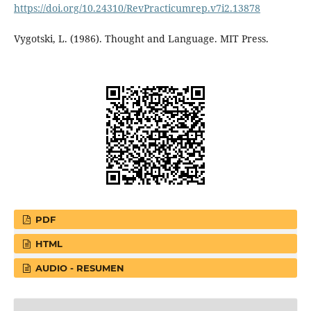
https://doi.org/10.24310/RevPracticumrep.v7i2.13878
Vygotski, L. (1986). Thought and Language. MIT Press.
PDF
HTML
AUDIO - RESUMEN