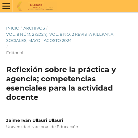
INICIO
/
ARCHIVOS
/
VOL. 8 NÚM. 2 (2024): VOL. 8 NO. 2 REVISTA KILLKANA
SOCIALES, MAYO - AGOSTO 2024
/
Editorial
Reflexión sobre la práctica y
agencia; competencias
esenciales para la actividad
docente
Jaime Iván Ullauri Ullauri
Universidad Nacional de Educación