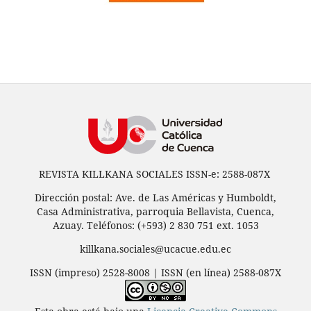
REVISTA KILLKANA SOCIALES ISSN-e: 2588-087X
Dirección postal: Ave. de Las Américas y Humboldt,
Casa Administrativa, parroquia Bellavista, Cuenca,
Azuay. Teléfonos: (+593) 2 830 751 ext. 1053
killkana.sociales@ucacue.edu.ec
ISSN (impreso) 2528-8008 | ISSN (en línea) 2588-087X