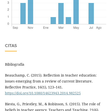
CITAS
Bibliografía
Beauchamp, C. (2015). Reflection in teacher education:
issues emerging from a review of current literature.
Reflective Practice, 16(1), 123–141.
https://doi.org/10.1080/14623943.2014.982525
Biesta, G., Priestley, M., & Robinson, S. (2015). The role of
beliefs in teacher agency. Teachers and Teaching, 21(6),