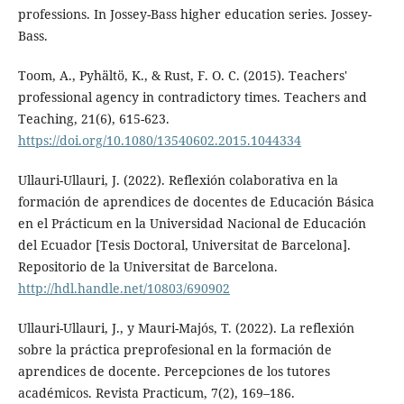
professions. In Jossey-Bass higher education series. Jossey-
Bass.
Toom, A., Pyhältö, K., & Rust, F. O. C. (2015). Teachers'
professional agency in contradictory times. Teachers and
Teaching, 21(6), 615-623.
https://doi.org/10.1080/13540602.2015.1044334
Ullauri-Ullauri, J. (2022). Reflexión colaborativa en la
formación de aprendices de docentes de Educación Básica
en el Prácticum en la Universidad Nacional de Educación
del Ecuador [Tesis Doctoral, Universitat de Barcelona].
Repositorio de la Universitat de Barcelona.
http://hdl.handle.net/10803/690902
Ullauri-Ullauri, J., y Mauri-Majós, T. (2022). La reflexión
sobre la práctica preprofesional en la formación de
aprendices de docente. Percepciones de los tutores
académicos. Revista Practicum, 7(2), 169–186.