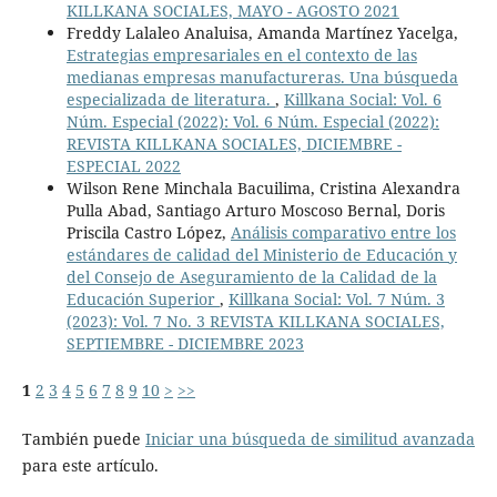
KILLKANA SOCIALES, MAYO - AGOSTO 2021
Freddy Lalaleo Analuisa, Amanda Martínez Yacelga,
Estrategias empresariales en el contexto de las
medianas empresas manufactureras. Una búsqueda
especializada de literatura.
,
Killkana Social: Vol. 6
Núm. Especial (2022): Vol. 6 Núm. Especial (2022):
REVISTA KILLKANA SOCIALES, DICIEMBRE -
ESPECIAL 2022
Wilson Rene Minchala Bacuilima, Cristina Alexandra
Pulla Abad, Santiago Arturo Moscoso Bernal, Doris
Priscila Castro López,
Análisis comparativo entre los
estándares de calidad del Ministerio de Educación y
del Consejo de Aseguramiento de la Calidad de la
Educación Superior
,
Killkana Social: Vol. 7 Núm. 3
(2023): Vol. 7 No. 3 REVISTA KILLKANA SOCIALES,
SEPTIEMBRE - DICIEMBRE 2023
1
2
3
4
5
6
7
8
9
10
>
>>
También puede
Iniciar una búsqueda de similitud avanzada
para este artículo.