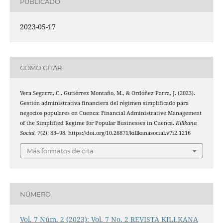
PUBLICADO
2023-05-17
CÓMO CITAR
Vera Segarra, C., Gutiérrez Montaño, M., & Ordóñez Parra, J. (2023).
Gestión administrativa financiera del régimen simplificado para
negocios populares en Cuenca: Financial Administrative Management
of the Simplified Regime for Popular Businesses in Cuenca.
Killkana
Social
,
7
(2), 83–98. https://doi.org/10.26871/killkanasocial.v7i2.1216
Más formatos de cita
NÚMERO
Vol. 7 Núm. 2 (2023): Vol. 7 No. 2 REVISTA KILLKANA