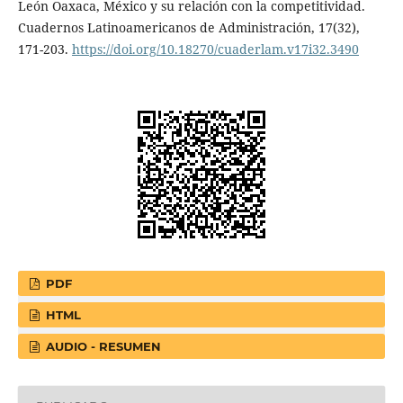
León Oaxaca, México y su relación con la competitividad.
Cuadernos Latinoamericanos de Administración, 17(32),
171-203.
https://doi.org/10.18270/cuaderlam.v17i32.3490
PDF
HTML
AUDIO - RESUMEN