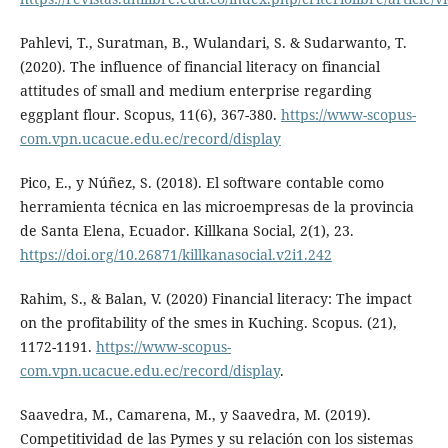
Pahlevi, T., Suratman, B., Wulandari, S. & Sudarwanto, T.
(2020). The influence of financial literacy on financial
attitudes of small and medium enterprise regarding
eggplant flour. Scopus, 11(6), 367-380.
https://www-scopus-
com.vpn.ucacue.edu.ec/record/display
Pico, E., y Núñez, S. (2018). El software contable como
herramienta técnica en las microempresas de la provincia
de Santa Elena, Ecuador. Killkana Social, 2(1), 23.
https://doi.org/10.26871/killkanasocial.v2i1.242
Rahim, S., & Balan, V. (2020) Financial literacy: The impact
on the profitability of the smes in Kuching. Scopus. (21),
1172-1191.
https://www-scopus-
com.vpn.ucacue.edu.ec/record/display
.
Saavedra, M., Camarena, M., y Saavedra, M. (2019).
Competitividad de las Pymes y su relación con los sistemas