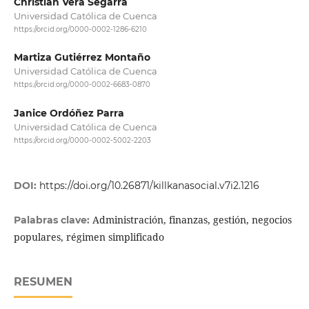
Christian Vera Segarra
Universidad Católica de Cuenca
https://orcid.org/0000-0002-1286-6210
Martiza Gutiérrez Montaño
Universidad Católica de Cuenca
https://orcid.org/0000-0002-6683-0870
Janice Ordóñez Parra
Universidad Católica de Cuenca
https://orcid.org/0000-0002-5002-2203
DOI:
https://doi.org/10.26871/killkanasocial.v7i2.1216
Administración, finanzas, gestión, negocios
Palabras clave:
populares, régimen simplificado
RESUMEN