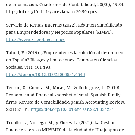
de información. Cuadernos de Contabilidad, 20(50), 45-54.
https/doi.org/1011144/jareviana.cc20-50.cprs
Servicio de Rentas Internas (2022). Régimen Simplificado
para Emprendedores y Negocios Populares (RIMPE).
https://www.sri.gob.ec/rimpe
Tahull, F. (2019). ¿Emprender es la solución al desempleo
en España? Riesgos y limitaciones. Campos en Ciencias
Sociales, 7(1), 161-193.
https://doi.org/10.15332/25006681.4543
Terrón, S., Gómez, M., Miras, M., & Rodríguez, L. (2019).
Economic and financial snapshot of small Spanish family
firms. Revista de Contabilidad-Spanish Accounting Review,
22(1) 21-31.
https://doi.org/10.6018/rc-sar.22.1.354281
Trujillo, L., Noriega, M., y Flores, L. (2021). La Gestión
Financiera en las MIPYMES de la ciudad de Huajuapan de