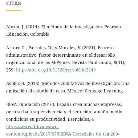
CITAS
Abreu, J. (2014). El método de la investigación. Pearson
Educación. Colombia
Arturo G., Parrales, D., y Morales, V. (2021). Proceso
administrativo: factor determinante en el desarrollo
organizacional de las MiPymes. Revista Publicando, 8(31),
259.
https://doi.org/10.51528/rp.vol8.id2249
Avolio, B. (2016). Métodos cualitativos de investigación: Una
aplicación al estudio de caso. México: Cengage Learning.
BBVA Fundación (2016). España crea muchas empresas,
pero su baja supervivencia y el reducido tamaño medio
condiciona su productividad. Esenciales, 4
https://www.fbbva.es/wp-
content/uploads/2017/07/FBBVA_Esenciales_04_tcm269-