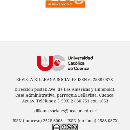
REVISTA KILLKANA SOCIALES ISSN-e: 2588-087X
Dirección postal: Ave. de Las Américas y Humboldt,
Casa Administrativa, parroquia Bellavista, Cuenca,
Azuay. Teléfonos: (+593) 2 830 751 ext. 1053
killkana.sociales@ucacue.edu.ec
ISSN (impreso) 2528-8008 | ISSN (en línea) 2588-087X