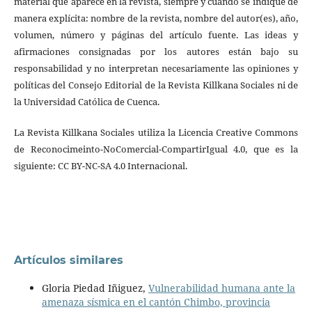
material que aparece en la revista, siempre y cuando se indique de
manera explícita: nombre de la revista, nombre del autor(es), año,
volumen, número y páginas del artículo fuente. Las ideas y
afirmaciones consignadas por los autores están bajo su
responsabilidad y no interpretan necesariamente las opiniones y
políticas del Consejo Editorial de la Revista Killkana Sociales ni de
la Universidad Católica de Cuenca.
La Revista Killkana Sociales utiliza la Licencia Creative Commons
de Reconocimeinto-NoComercial-CompartirIgual 4.0, que es la
siguiente: CC BY-NC-SA 4.0 Internacional.
Artículos similares
Gloria Piedad Iñiguez,
Vulnerabilidad humana ante la
amenaza sísmica en el cantón Chimbo, provincia