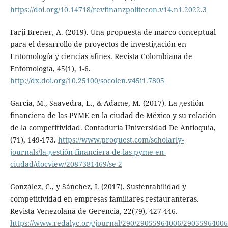
https://doi.org/10.14718/revfinanzpolitecon.v14.n1.2022.3
Farji-Brener, A. (2019). Una propuesta de marco conceptual
para el desarrollo de proyectos de investigación en
Entomología y ciencias afines. Revista Colombiana de
Entomología, 45(1), 1-6.
http://dx.doi.org/10.25100/socolen.v45i1.7805
García, M., Saavedra, L., & Adame, M. (2017). La gestión
financiera de las PYME en la ciudad de México y su relación
de la competitividad. Contaduría Universidad De Antioquia,
(71), 149-173.
https://www.proquest.com/scholarly-
journals/la-gestión-financiera-de-las-pyme-en-
ciudad/docview/2087381469/se-2
González, C., y Sánchez, I. (2017). Sustentabilidad y
competitividad en empresas familiares restauranteras.
Revista Venezolana de Gerencia, 22(79), 427-446.
https://www.redalyc.org/journal/290/29055964006/29055964006