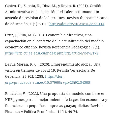
Castro, D., Zapata, R., Díaz, M., y Reyes, R. (2021). Gestión
Administrativa en la Selección del Talento Humano. Un
artículo de revisión de la literatura. Revista Iberoamericana
de educación, 1 (1) 2-120.
https://doi.org/10.31876/ie.vi.114
Cruz, J., Rúa, M. (2019). Economía a directivos, una
capacitación en el contexto de la actualización del modelo
económico cubano. Revista Referencia Pedagógica, 7(1).
https://rrp.cujae.edu.cu/index.php/rrp/article/view/172
Dávila Morán, R. C. (2020). Emprendimiento global: Una
visión en tiempos de covid-19. Revista Venezolana De
Gerencia, 25(92), 1288.
https://doi-
org.vpn.ucacue.edu.ec/10.37960/rvg.v25i92.34305
Encalada, V., (2022). Una propuesta de modelo con base en
NIIF pymes para el mejoramiento de la gestión económica y
financiera en pequeñas empresas guayaquileñas. Revista
Finanzas y Política Económica, 14(1), 49-74.