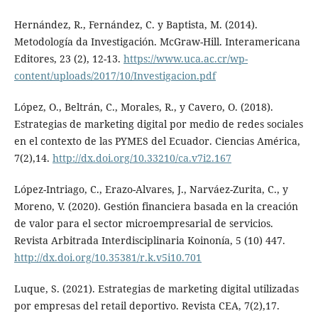
Hernández, R., Fernández, C. y Baptista, M. (2014).
Metodología da Investigación. McGraw-Hill. Interamericana
Editores, 23 (2), 12-13.
https://www.uca.ac.cr/wp-
content/uploads/2017/10/Investigacion.pdf
López, O., Beltrán, C., Morales, R., y Cavero, O. (2018).
Estrategias de marketing digital por medio de redes sociales
en el contexto de las PYMES del Ecuador. Ciencias América,
7(2),14.
http://dx.doi.org/10.33210/ca.v7i2.167
López-Intriago, C., Erazo-Alvares, J., Narváez-Zurita, C., y
Moreno, V. (2020). Gestión financiera basada en la creación
de valor para el sector microempresarial de servicios.
Revista Arbitrada Interdisciplinaria Koinonía, 5 (10) 447.
http://dx.doi.org/10.35381/r.k.v5i10.701
Luque, S. (2021). Estrategias de marketing digital utilizadas
por empresas del retail deportivo. Revista CEA, 7(2),17.