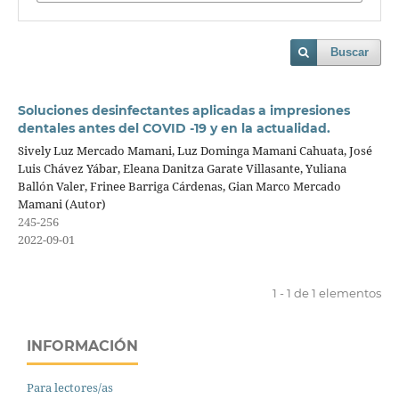
Buscar
Soluciones desinfectantes aplicadas a impresiones
dentales antes del COVID -19 y en la actualidad.
Sively Luz Mercado Mamani, Luz Dominga Mamani Cahuata, José
Luis Chávez Yábar, Eleana Danitza Garate Villasante, Yuliana
Ballón Valer, Frinee Barriga Cárdenas, Gian Marco Mercado
Mamani (Autor)
245-256
2022-09-01
1 - 1 de 1 elementos
INFORMACIÓN
Para lectores/as