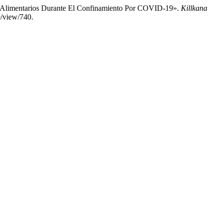
s Alimentarios Durante El Confinamiento Por COVID-19».
Killkana
e/view/740.