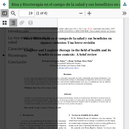
Risa y Risoterapia en el campo de la salud y sus beneficios en algunos contextos: Una breve revisión