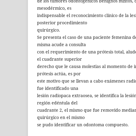
de los tumores odontogénicos benignos mixtos, 
mesodérmico, es
indispensable el reconocimiento clínico de la les
posterior procedimiento
quirúrgico.
Se presenta el caso de una paciente femenina d
misma acude a consulta
con el requerimiento de una prótesis total, alud
el cuadrante superior
derecho que le causa molestias al momento de i
prótesis actúa, es por
este motivo que se llevan a cabo exámenes radio
fue identificado una
lesión radiopaca extraosea, se identifica la les
región edéntula del
cuadrante 2, el mismo que fue removido media
quirúrgico en el mismo
se pudo identificar un odontoma compuesto.