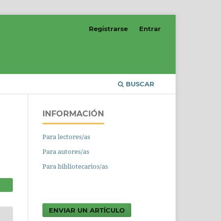
Registrarse
Entrar
BUSCAR
INFORMACIÓN
Para lectores/as
Para autores/as
Para bibliotecarios/as
ENVIAR UN ARTÍCULO