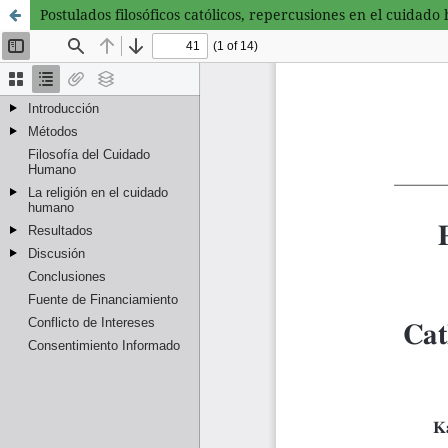
Postulados filosóficos católicos, repercusiones en el cuidado