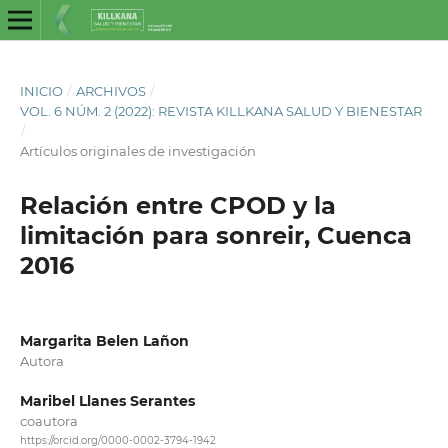
INICIO
/
ARCHIVOS
/
VOL. 6 NÚM. 2 (2022): REVISTA KILLKANA SALUD Y BIENESTAR
/
Artículos originales de investigación
Relación entre CPOD y la
limitación para sonreir, Cuenca
2016
Margarita Belen Lañon
Autora
Maribel Llanes Serantes
coautora
https://orcid.org/0000-0002-3794-1942