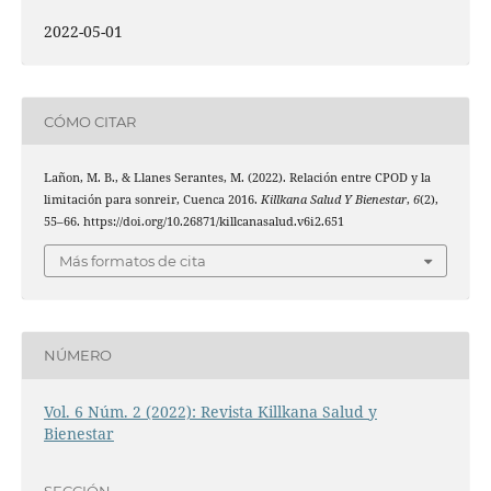
2022-05-01
CÓMO CITAR
Lañon, M. B., & Llanes Serantes, M. (2022). Relación entre CPOD y la
limitación para sonreir, Cuenca 2016.
Killkana Salud Y Bienestar
,
6
(2),
55–66. https://doi.org/10.26871/killcanasalud.v6i2.651
Más formatos de cita
NÚMERO
Vol. 6 Núm. 2 (2022): Revista Killkana Salud y
Bienestar
SECCIÓN