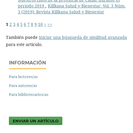
período 2019
,
Killkana Salud y Bienestar: Vol. 3 Núm.
3 (2019): Revista Killkana Salud y Bienestar
1
2
3
4
5
6
7
8
9
10
>
>>
También puede
Iniciar una búsqueda de similitud avanzada
para este artículo.
INFORMACIÓN
Para lectores/as
Para autores/as
Para bibliotecarios/as
ENVIAR UN ARTÍCULO