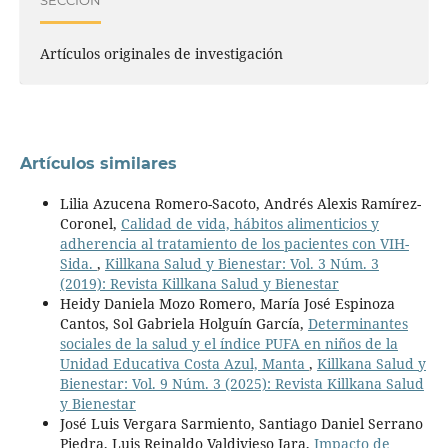
Artículos originales de investigación
Artículos similares
Lilia Azucena Romero-Sacoto, Andrés Alexis Ramírez-
Coronel,
Calidad de vida, hábitos alimenticios y
adherencia al tratamiento de los pacientes con VIH-
Sida.
,
Killkana Salud y Bienestar: Vol. 3 Núm. 3
(2019): Revista Killkana Salud y Bienestar
Heidy Daniela Mozo Romero, María José Espinoza
Cantos, Sol Gabriela Holguín García,
Determinantes
sociales de la salud y el índice PUFA en niños de la
Unidad Educativa Costa Azul, Manta
,
Killkana Salud y
Bienestar: Vol. 9 Núm. 3 (2025): Revista Killkana Salud
y Bienestar
José Luis Vergara Sarmiento, Santiago Daniel Serrano
Piedra, Luis Reinaldo Valdivieso Jara,
Impacto de