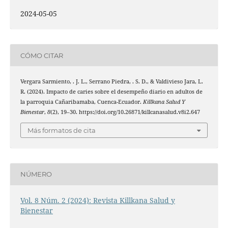
2024-05-05
CÓMO CITAR
Vergara Sarmiento, . J. L., Serrano Piedra, . S. D., & Valdivieso Jara, L.
R. (2024). Impacto de caries sobre el desempeño diario en adultos de
la parroquia Cañaribamaba, Cuenca-Ecuador.
Killkana Salud Y
Bienestar
,
8
(2), 19–30. https://doi.org/10.26871/killcanasalud.v8i2.647
Más formatos de cita
NÚMERO
Vol. 8 Núm. 2 (2024): Revista Killkana Salud y
Bienestar