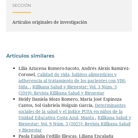
SECCIÓN
Artículos originales de investigación
Artículos similares
Lilia Azucena Romero-Sacoto, Andrés Alexis Ramírez-
Coronel,
Calidad de vida, hábitos alimenticios y
adherencia al tratamiento de los pacientes con VIH-
Sida.
,
Killkana Salud y Bienestar: Vol. 3 Núm. 3
(2019): Revista Killkana Salud y Bienestar
Heidy Daniela Mozo Romero, María José Espinoza
Cantos, Sol Gabriela Holguín García,
Determinantes
sociales de la salud y el índice PUFA en niños de la
Unidad Educativa Costa Azul, Manta
,
Killkana Salud y
Bienestar: Vol. 9 Núm. 3 (2025): Revista Killkana Salud
y Bienestar
Paola Eulalia Cedillo Illescas, Liliana Encalada