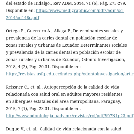
del estado de Hidalgo., Rev ADM, 2014, 71 (6), Pág. 273-279.
Disponible en:
https://www.medigraphic.com/pdfs/adm/od-
2014/od146c.pdf
Ortega F., Guerrero A., Aliaga P., Determinantes sociales y
prevalencia de la caries dental en población escolar de
zonas rurales y urbanas de Ecuador Determinantes sociales
y prevalencia de la caries dental en población escolar de
zonas rurales y urbanas de Ecuador, Odonto Investigación,
2018, 4 (2), Pág. 20-31. Disponible en:
https://revistas.usfq.edu.ec/index.php/odontoinvestigacion/arti
Reissner C., et. al., Autopercepción de la calidad de vida
relacionada con salud oral en adultos mayores residentes
en albergues estatales del área metropolitana, Paraguay,
2015, 7 (1), Pág. 23-31. Disponible en:
http://www.odontologia.uady.mx/revistas/rol/pdf/V07N1p23.pdf
Duque V., et. al., Calidad de vida relacionada con la salud