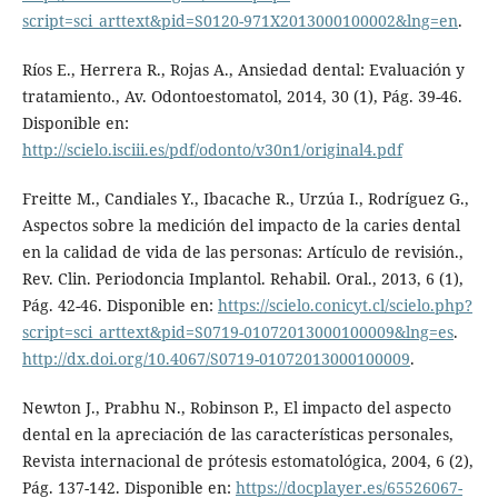
script=sci_arttext&pid=S0120-971X2013000100002&lng=en
.
Ríos E., Herrera R., Rojas A., Ansiedad dental: Evaluación y
tratamiento., Av. Odontoestomatol, 2014, 30 (1), Pág. 39-46.
Disponible en:
http://scielo.isciii.es/pdf/odonto/v30n1/original4.pdf
Freitte M., Candiales Y., Ibacache R., Urzúa I., Rodríguez G.,
Aspectos sobre la medición del impacto de la caries dental
en la calidad de vida de las personas: Artículo de revisión.,
Rev. Clin. Periodoncia Implantol. Rehabil. Oral., 2013, 6 (1),
Pág. 42-46. Disponible en:
https://scielo.conicyt.cl/scielo.php?
script=sci_arttext&pid=S0719-01072013000100009&lng=es
.
http://dx.doi.org/10.4067/S0719-01072013000100009
.
Newton J., Prabhu N., Robinson P., El impacto del aspecto
dental en la apreciación de las características personales,
Revista internacional de prótesis estomatológica, 2004, 6 (2),
Pág. 137-142. Disponible en:
https://docplayer.es/65526067-