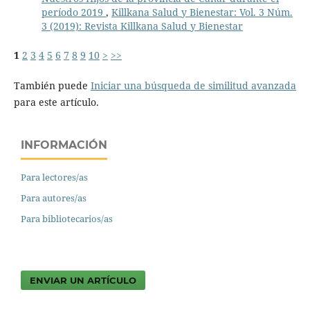
período 2019
,
Killkana Salud y Bienestar: Vol. 3 Núm.
3 (2019): Revista Killkana Salud y Bienestar
1
2
3
4
5
6
7
8
9
10
>
>>
También puede
Iniciar una búsqueda de similitud avanzada
para este artículo.
INFORMACIÓN
Para lectores/as
Para autores/as
Para bibliotecarios/as
ENVIAR UN ARTÍCULO