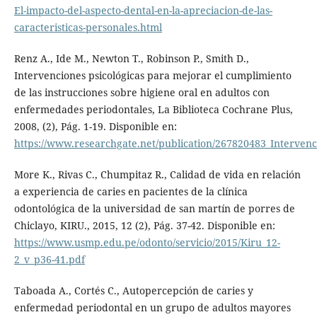
El-impacto-del-aspecto-dental-en-la-apreciacion-de-las-
caracteristicas-personales.html
Renz A., Ide M., Newton T., Robinson P., Smith D.,
Intervenciones psicológicas para mejorar el cumplimiento
de las instrucciones sobre higiene oral en adultos con
enfermedades periodontales, La Biblioteca Cochrane Plus,
2008, (2), Pág. 1-19. Disponible en:
https://www.researchgate.net/publication/267820483_Interven
More K., Rivas C., Chumpitaz R., Calidad de vida en relación
a experiencia de caries en pacientes de la clínica
odontológica de la universidad de san martín de porres de
Chiclayo, KIRU., 2015, 12 (2), Pág. 37-42. Disponible en:
https://www.usmp.edu.pe/odonto/servicio/2015/Kiru_12-
2_v_p36-41.pdf
Taboada A., Cortés C., Autopercepción de caries y
enfermedad periodontal en un grupo de adultos mayores