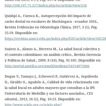
http://168.197.71.227/index.php/joc/article/view/126
Quishpi A., Cuenca K., Autopercepción del impacto de
caries dental en escolares de Machángara - ecuador 2016.,
Revista Evidencias en Odontología Clínica, 2017, 3 (1), Pág.
55-59. Disponible en:
https://revistas.uancv.edu.pe/index.php/EOC/article/view/345/2
Suárez A., Alonso A., Herrera M., La salud bucal colectiva y
el contexto colombiano: un análisis crítico., Revista Gerencia
y Políticas de Salud., 2009, 8 (16), Pág. 91-105. Disponible en:
http://portal.amelica.org/ameli/jatsRepo/54514071006
Duque V., Tamayo J., Echeverri P., Gutiérrez A., Sepúlveda
D., Giraldo O., Agudelo A., Calidad de vida relacionada con
la salud bucal en adultos mayores que consultan a la IPS
Universitaria de Medellín y sus factores asociados., CES
odontol., 2013, 26 (1), Pág. 10-23. Disponible en:
http://www.scielo.org.co/scielo.php?