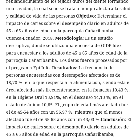
reblandecimiento de los tejidos duros del diente formando
una cavidad, la cual si no se trata a tiempo afectará la salud
y calidad de vida de las personas
Objetivo
: Determinar el
impacto de caries sobre el desempeño diario en adultos de
45 a 65 años de edad en la parroquia Cañaribamba,
Cuenca-Ecuador, 2018.
Metodología
: Es un estudio
descriptivo, donde se utilizó una encuesta de OIDP Idex
para encuestar a los adultos de 45 a 65 años de edad de la
parroquia Cañaribamba. Los datos fueron procesados por
el programa Epi Info.
Resultados:
La frecuencia de
personas encuestadas con desempeños afectados es de
18,70 % en lo que respecta a la alimentación, siendo esta el
área afectada más frecuentemente, en la fonación 10,43 %,
en la Higiene Oral 13,91%, en el descanso 14,13 %, en el
estado de ánimo 10,65. El grupo de edad más afectado fue
el de 45-54 años con un 56,97 %, mientras que el menos
afectado fue el de 55-65 años con un 43,03 %.
Conclusión:
El
impacto de caries sobre el desempeño diario en adultos de
45 a 65 años de edad en la parroquia Cañaribamba,