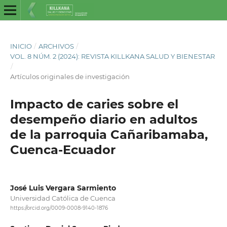
INICIO
/
ARCHIVOS
/
VOL. 8 NÚM. 2 (2024): REVISTA KILLKANA SALUD Y BIENESTAR
/
Artículos originales de investigación
Impacto de caries sobre el
desempeño diario en adultos
de la parroquia Cañaribamaba,
Cuenca-Ecuador
José Luis Vergara Sarmiento
Universidad Católica de Cuenca
https://orcid.org/0009-0008-9140-1876