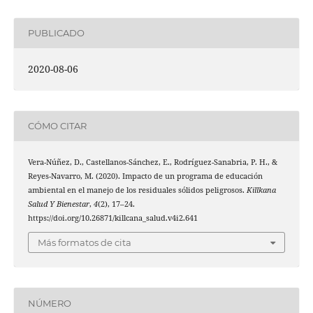
PUBLICADO
2020-08-06
CÓMO CITAR
Vera-Núñez, D., Castellanos-Sánchez, E., Rodríguez-Sanabria, P. H., &
Reyes-Navarro, M. (2020). Impacto de un programa de educación
ambiental en el manejo de los residuales sólidos peligrosos.
Killkana
Salud Y Bienestar
,
4
(2), 17–24.
https://doi.org/10.26871/killcana_salud.v4i2.641
Más formatos de cita
NÚMERO