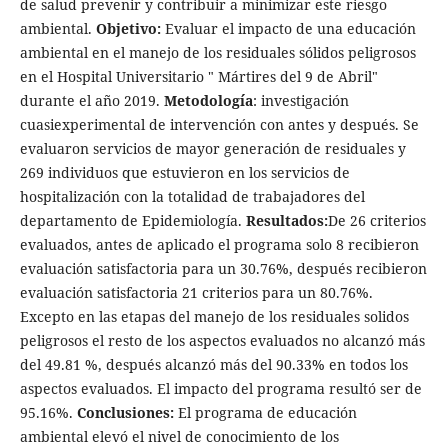
de salud prevenir y contribuir a minimizar este riesgo
ambiental.
Objetivo:
Evaluar el impacto de una educación
ambiental en el manejo de los residuales sólidos peligrosos
en el Hospital Universitario " Mártires del 9 de Abril"
durante el año 2019.
Metodología
: investigación
cuasiexperimental de intervención con antes y después. Se
evaluaron servicios de mayor generación de residuales y
269 individuos que estuvieron en los servicios de
hospitalización con la totalidad de trabajadores del
departamento de Epidemiología.
Resultados:
De 26 criterios
evaluados, antes de aplicado el programa solo 8 recibieron
evaluación satisfactoria para un 30.76%, después recibieron
evaluación satisfactoria 21 criterios para un 80.76%.
Excepto en las etapas del manejo de los residuales solidos
peligrosos el resto de los aspectos evaluados no alcanzó más
del 49.81 %, después alcanzó más del 90.33% en todos los
aspectos evaluados. El impacto del programa resultó ser de
95.16%.
Conclusiones:
El programa de educación
ambiental elevó el nivel de conocimiento de los