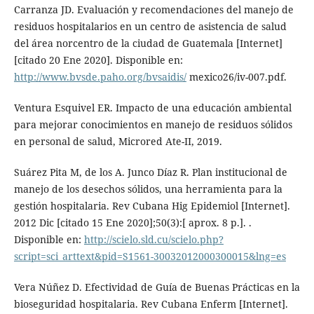
Carranza JD. Evaluación y recomendaciones del manejo de
residuos hospitalarios en un centro de asistencia de salud
del área norcentro de la ciudad de Guatemala [Internet]
[citado 20 Ene 2020]. Disponible en:
http://www.bvsde.paho.org/bvsaidis/
mexico26/iv-007.pdf.
Ventura Esquivel ER. Impacto de una educación ambiental
para mejorar conocimientos en manejo de residuos sólidos
en personal de salud, Microred Ate-II, 2019.
Suárez Pita M, de los A. Junco Díaz R. Plan institucional de
manejo de los desechos sólidos, una herramienta para la
gestión hospitalaria. Rev Cubana Hig Epidemiol [Internet].
2012 Dic [citado 15 Ene 2020];50(3):[ aprox. 8 p.]. .
Disponible en:
http://scielo.sld.cu/scielo.php?
script=sci_arttext&pid=S1561-30032012000300015&lng=es
Vera Núñez D. Efectividad de Guía de Buenas Prácticas en la
bioseguridad hospitalaria. Rev Cubana Enferm [Internet].