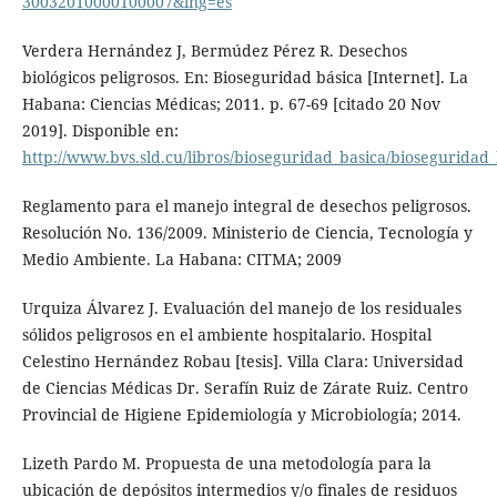
30032010000100007&lng=es
Verdera Hernández J, Bermúdez Pérez R. Desechos
biológicos peligrosos. En: Bioseguridad básica [Internet]. La
Habana: Ciencias Médicas; 2011. p. 67-69 [citado 20 Nov
2019]. Disponible en:
http://www.bvs.sld.cu/libros/bioseguridad_basica/bioseguridad
Reglamento para el manejo integral de desechos peligrosos.
Resolución No. 136/2009. Ministerio de Ciencia, Tecnología y
Medio Ambiente. La Habana: CITMA; 2009
Urquiza Álvarez J. Evaluación del manejo de los residuales
sólidos peligrosos en el ambiente hospitalario. Hospital
Celestino Hernández Robau [tesis]. Villa Clara: Universidad
de Ciencias Médicas Dr. Serafín Ruiz de Zárate Ruiz. Centro
Provincial de Higiene Epidemiología y Microbiología; 2014.
Lizeth Pardo M. Propuesta de una metodología para la
ubicación de depósitos intermedios y/o finales de residuos